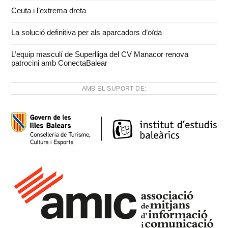
Ceuta i l’extrema dreta
La solució definitiva per als aparcadors d’oïda
L’equip masculí de Superlliga del CV Manacor renova
patrocini amb ConectaBalear
AMB EL SUPORT DE: