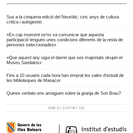
Sus a la cinquena edició del Neuròtic: cinc anys de cultura
crítica i autogestió
«En cap moment se’ns va comunicar que aquesta
participació tengués unes condicions diferents de la resta de
persones seleccionades»
«Que aquest any sigui el darrer que ses majestats okupin el
Museu Saridakis»
Fins a 10 usuaris cada hora han emprat les sales d’estudi de
les biblioteques de Manacor
Quines veritats ens amaguen sobre la granja de Son Brau?
AMB EL SUPORT DE: