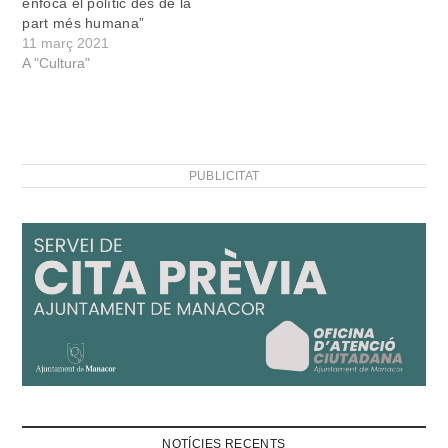
enfoca el polític des de la
part més humana”
11 març 2021
A "Cultura"
PUBLICITAT
NOTÍCIES RECENTS