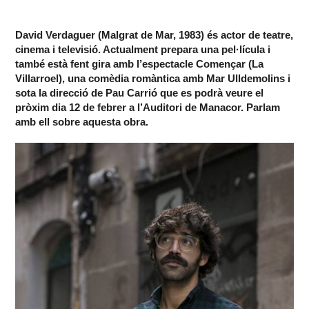
David Verdaguer (Malgrat de Mar, 1983) és actor de teatre,
cinema i televisió. Actualment prepara una pel·lícula i
també està fent gira amb l’espectacle Començar (La
Villarroel), una comèdia romàntica amb Mar Ulldemolins i
sota la direcció de Pau Carrió que es podrà veure el
pròxim dia 12 de febrer a l’Auditori de Manacor. Parlam
amb ell sobre aquesta obra.