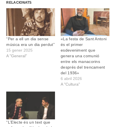
RELACIONATS
“Per a ell un dia sense
«La festa de Sant Antoni
música era un dia perdut”
és el primer
15 gener 2025
esdeveniment que
A "General"
genera una comunió
entre els manacorins
després del trencament
del 1936»
6 abril 2026
A "Cultura"
“L’Electe és un text que