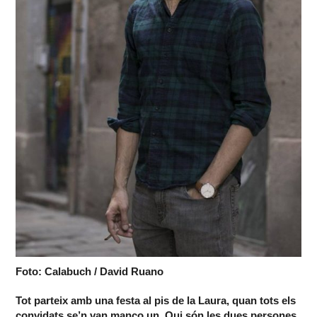
Foto: Calabuch / David Ruano
Tot parteix amb una festa al pis de la Laura, quan tots els
convidats se’n van manco un. Qui són les dues persones