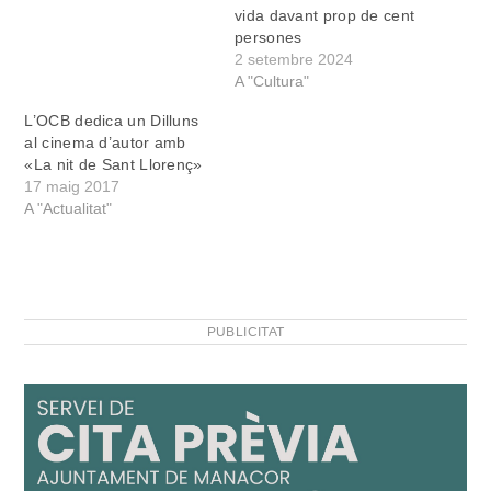
vida davant prop de cent
persones
2 setembre 2024
A "Cultura"
L’OCB dedica un Dilluns
al cinema d’autor amb
«La nit de Sant Llorenç»
17 maig 2017
A "Actualitat"
PUBLICITAT