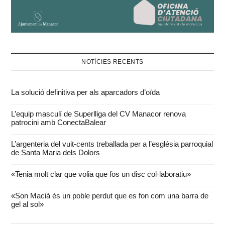
NOTÍCIES RECENTS
La solució definitiva per als aparcadors d’oïda
L’equip masculí de Superlliga del CV Manacor renova
patrocini amb ConectaBalear
L’argenteria del vuit-cents treballada per a l’església parroquial
de Santa Maria dels Dolors
«Tenia molt clar que volia que fos un disc col·laboratiu»
«Son Macià és un poble perdut que es fon com una barra de
gel al sol»