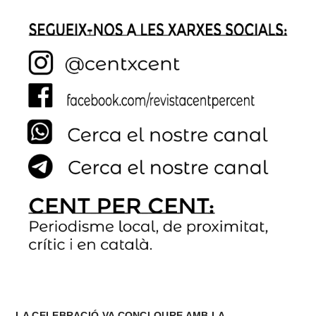
LA CELEBRACIÓ VA CONCLOURE AMB LA