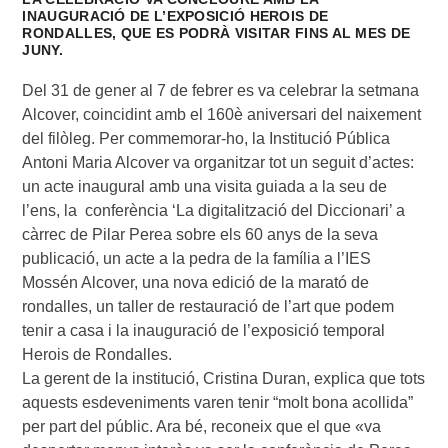
INAUGURACIÓ DE L’EXPOSICIÓ HEROIS DE
RONDALLES, QUE ES PODRÀ VISITAR FINS AL MES DE
JUNY.
Del 31 de gener al 7 de febrer es va celebrar la setmana
Alcover, coincidint amb el 160è aniversari del naixement
del filòleg. Per commemorar-ho, la Institució Pública
Antoni Maria Alcover va organitzar tot un seguit d’actes:
un acte inaugural amb una visita guiada a la seu de
l’ens, la conferència ‘La digitalització del Diccionari’ a
càrrec de Pilar Perea sobre els 60 anys de la seva
publicació, un acte a la pedra de la família a l’IES
Mossén Alcover, una nova edició de la marató de
rondalles, un taller de restauració de l’art que podem
tenir a casa i la inauguració de l’exposició temporal
Herois de Rondalles.
La gerent de la institució, Cristina Duran, explica que tots
aquests esdeveniments varen tenir “molt bona acollida”
per part del públic. Ara bé, reconeix que el que «va