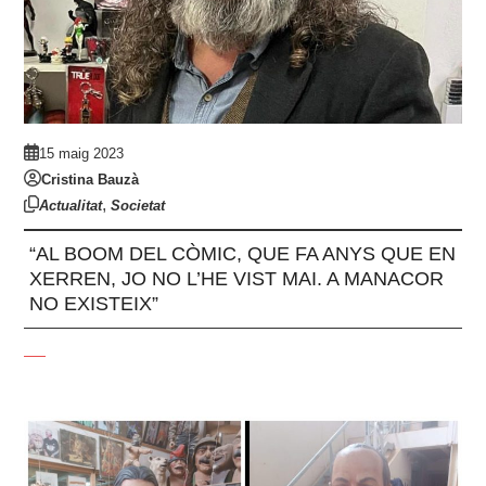
15 maig 2023
Cristina Bauzà
,
Actualitat
Societat
“AL BOOM DEL CÒMIC, QUE FA ANYS QUE EN
XERREN, JO NO L’HE VIST MAI. A MANACOR
NO EXISTEIX”