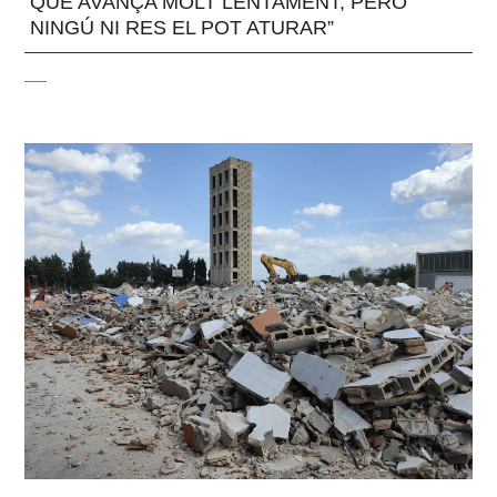
QUE AVANÇA MOLT LENTAMENT, PERÒ
NINGÚ NI RES EL POT ATURAR”