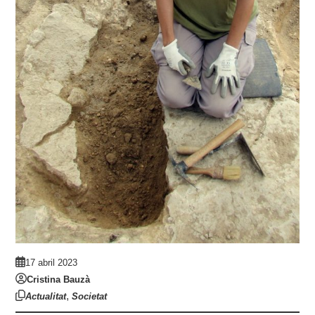
17 abril 2023
Cristina Bauzà
,
Actualitat
Societat