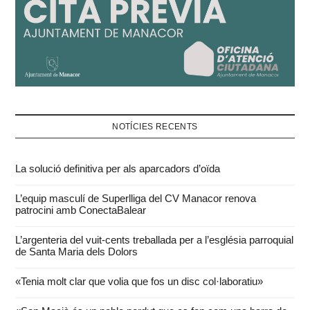
NOTÍCIES RECENTS
La solució definitiva per als aparcadors d’oïda
L’equip masculí de Superlliga del CV Manacor renova
patrocini amb ConectaBalear
L’argenteria del vuit-cents treballada per a l’església parroquial
de Santa Maria dels Dolors
«Tenia molt clar que volia que fos un disc col·laboratiu»