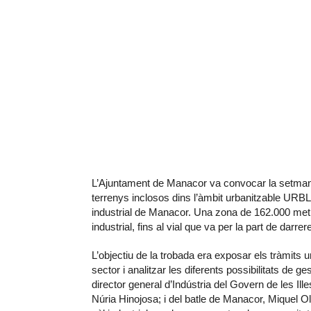
L’Ajuntament de Manacor va convocar la setmana 
terrenys inclosos dins l’àmbit urbanitzable URBLE
industrial de Manacor. Una zona de 162.000 metres
industrial, fins al vial que va per la part de darrer
L’objectiu de la trobada era exposar els tràmits 
sector i analitzar les diferents possibilitats de g
director general d’Indústria del Govern de les Il
Núria Hinojosa; i del batle de Manacor, Miquel Ol