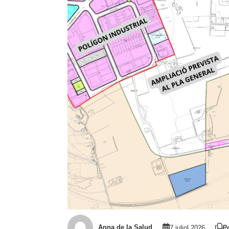
Anna de la Salud
7 juliol 2026
Po