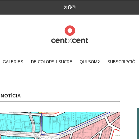
Twitter
Facebook
Instagram
GALERIES
DE COLORS I SUCRE
QUI SOM?
SUBSCRIPCIÓ
NOTÍCIA