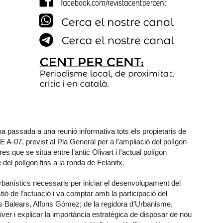
passada a una reunió informativa tots els propietaris de
 A-07, previst al Pla General per a l’ampliació del polígon
 que se situa entre l’antic Olivart i l’actual polígon
e del polígon fins a la ronda de Felanitx.
urbanístics necessaris per iniciar el desenvolupament del
estió de l’actuació i va comptar amb la participació del
les Balears, Alfons Gómez; de la regidora d’Urbanisme,
iver i explicar la importància estratègica de disposar de nou