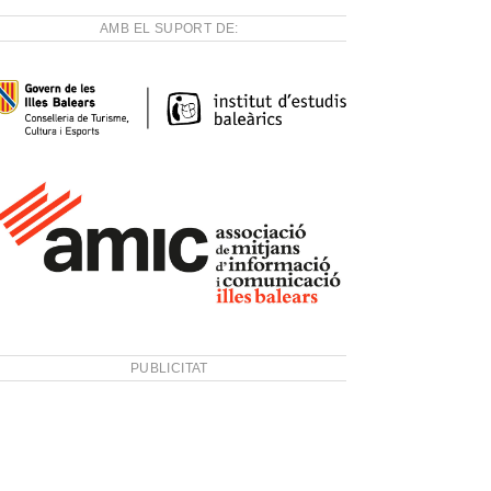
AMB EL SUPORT DE:
PUBLICITAT