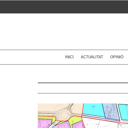
Skip
to
content
INICI
ACTUALITAT
OPINIÓ