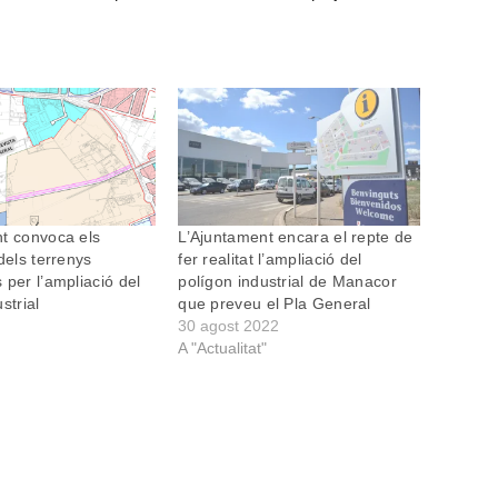
t convoca els
L’Ajuntament encara el repte de
dels terrenys
fer realitat l’ampliació del
 per l’ampliació del
polígon industrial de Manacor
strial
que preveu el Pla General
30 agost 2022
A "Actualitat"