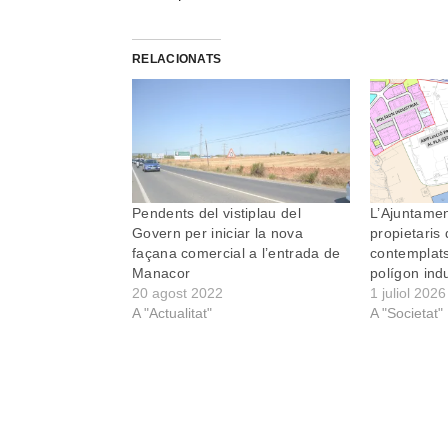
RELACIONATS
Pendents del vistiplau del
L’Ajuntamen
Govern per iniciar la nova
propietaris 
façana comercial a l’entrada de
contemplats
Manacor
polígon indu
20 agost 2022
1 juliol 2026
A "Actualitat"
A "Societat"