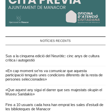
NOTÍCIES RECENTS
Sus a la cinquena edició del Neuròtic: cinc anys de cultura
crítica i autogestió
«En cap moment se’ns va comunicar que aquesta
participació tengués unes condicions diferents de la resta de
persones seleccionades»
«Que aquest any sigui el darrer que ses majestats okupin el
Museu Saridakis»
Fins a 10 usuaris cada hora han emprat les sales d’estudi de
les biblioteques de Manacor