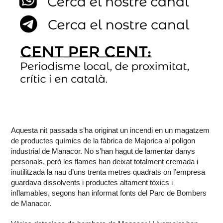
Aquesta nit passada s’ha originat un incendi en un magatzem
de productes químics de la fàbrica de Majorica al polígon
industrial de Manacor. No s’han hagut de lamentar danys
personals, però les flames han deixat totalment cremada i
inutilitzada la nau d’uns trenta metres quadrats on l’empresa
guardava dissolvents i productes altament tòxics i
inflamables, segons han informat fonts del Parc de Bombers
de Manacor.