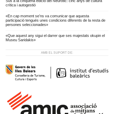
Sus a la cinquena edició del Neuròtic: cinc anys de cultura
crítica i autogestió
«En cap moment se’ns va comunicar que aquesta
participació tengués unes condicions diferents de la resta de
persones seleccionades»
«Que aquest any sigui el darrer que ses majestats okupin el
Museu Saridakis»
AMB EL SUPORT DE: