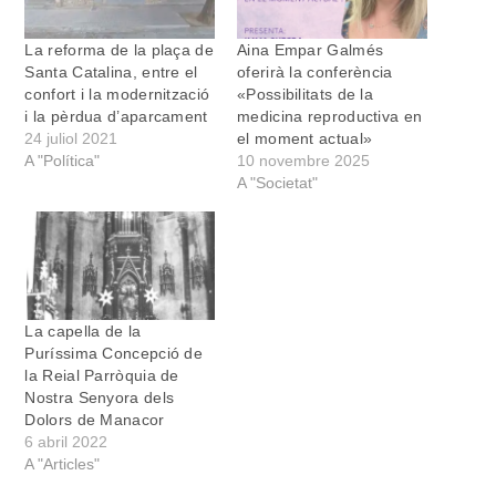
La reforma de la plaça de
Aina Empar Galmés
Santa Catalina, entre el
oferirà la conferència
confort i la modernització
«Possibilitats de la
i la pèrdua d’aparcament
medicina reproductiva en
24 juliol 2021
el moment actual»
A "Política"
10 novembre 2025
A "Societat"
La capella de la
Puríssima Concepció de
la Reial Parròquia de
Nostra Senyora dels
Dolors de Manacor
6 abril 2022
A "Articles"