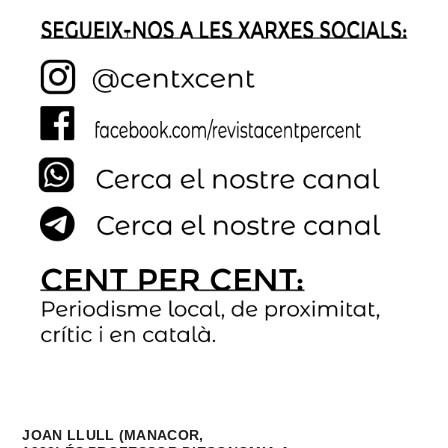
JOAN LLULL (MANACOR,