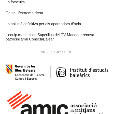
La fotoculta
Ceuta i l’extrema dreta
La solució definitiva per als aparcadors d’oïda
L’equip masculí de Superlliga del CV Manacor renova
patrocini amb ConectaBalear
AMB EL SUPORT DE: