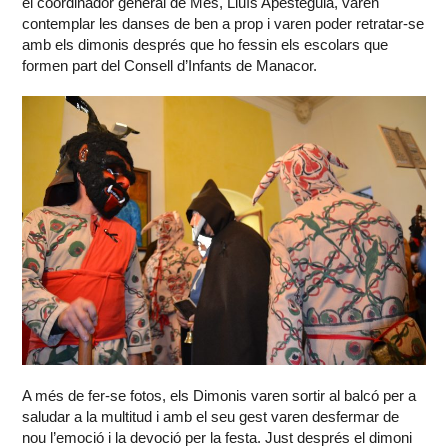
el coordinador general de Més, Lluís Apesteguia, varen
contemplar les danses de ben a prop i varen poder retratar-se
amb els dimonis després que ho fessin els escolars que
formen part del Consell d’Infants de Manacor.
A més de fer-se fotos, els Dimonis varen sortir al balcó per a
saludar a la multitud i amb el seu gest varen desfermar de
nou l’emoció i la devoció per la festa. Just després el dimoni