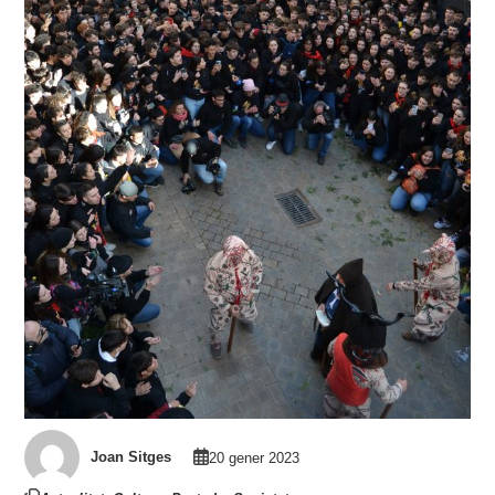
Joan Sitges
20 gener 2023