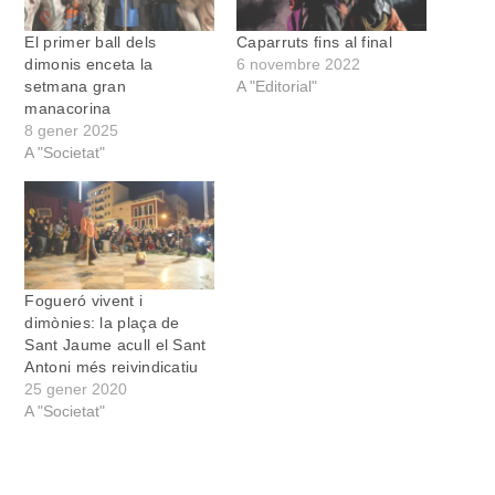
El primer ball dels
Caparruts fins al final
dimonis enceta la
6 novembre 2022
setmana gran
A "Editorial"
manacorina
8 gener 2025
A "Societat"
Fogueró vivent i
dimònies: la plaça de
Sant Jaume acull el Sant
Antoni més reivindicatiu
25 gener 2020
A "Societat"