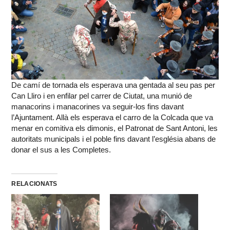
De camí de tornada els esperava una gentada al seu pas per
Can Lliro i en enfilar pel carrer de Ciutat, una munió de
manacorins i manacorines va seguir-los fins davant
l’Ajuntament. Allà els esperava el carro de la Colcada que va
menar en comitiva els dimonis, el Patronat de Sant Antoni, les
autoritats municipals i el poble fins davant l’església abans de
donar el sus a les Completes.
RELACIONATS