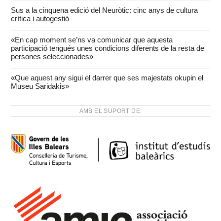
Sus a la cinquena edició del Neuròtic: cinc anys de cultura
crítica i autogestió
«En cap moment se’ns va comunicar que aquesta
participació tengués unes condicions diferents de la resta de
persones seleccionades»
«Que aquest any sigui el darrer que ses majestats okupin el
Museu Saridakis»
AMB EL SUPORT DE: