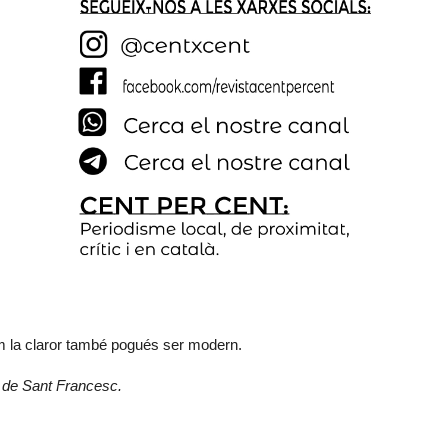
om la claror també pogués ser modern.
ia de Sant Francesc.