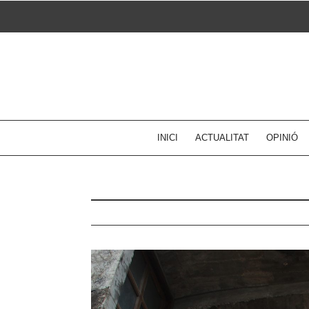
Skip
to
content
INICI
ACTUALITAT
OPINIÓ