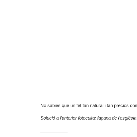
No sabies que un fet tan natural i tan preciós c
Solució a l’anterior fotoculta: façana de l’esglés