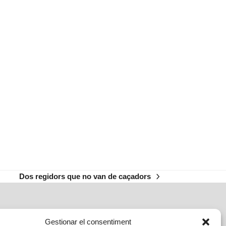
Dos regidors que no van de caçadors
next
post:
Gestionar el consentiment