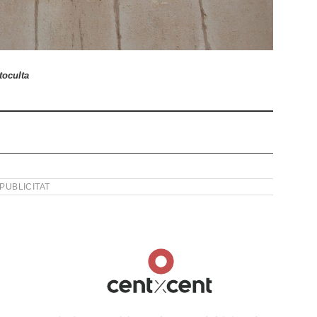
toculta
PUBLICITAT