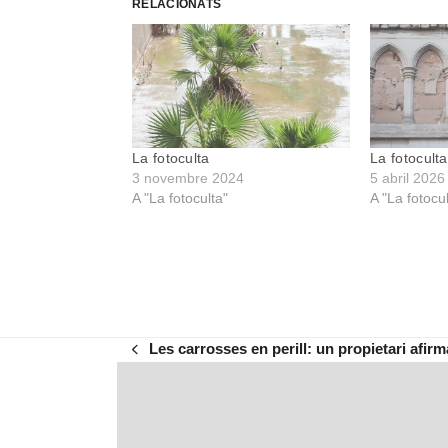
RELACIONATS
La fotoculta
La fotoculta
3 novembre 2024
5 abril 2026
A "La fotoculta"
A "La fotocu
Les carrosses en perill: un propietari afir
previous
post: