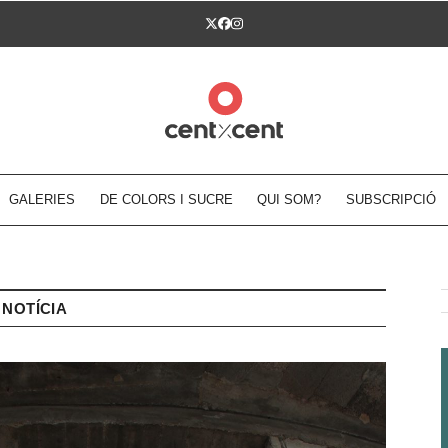
Twitter
Facebook
Instagram
GALERIES
DE COLORS I SUCRE
QUI SOM?
SUBSCRIPCIÓ
NOTÍCIA