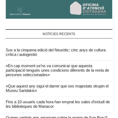
NOTÍCIES RECENTS
Sus a la cinquena edició del Neuròtic: cinc anys de cultura
crítica i autogestió
«En cap moment se’ns va comunicar que aquesta
participació tengués unes condicions diferents de la resta de
persones seleccionades»
«Que aquest any sigui el darrer que ses majestats okupin el
Museu Saridakis»
Fins a 10 usuaris cada hora han emprat les sales d’estudi de
les biblioteques de Manacor
Quines veritats ens amaguen sobre la granja de Son Brau?