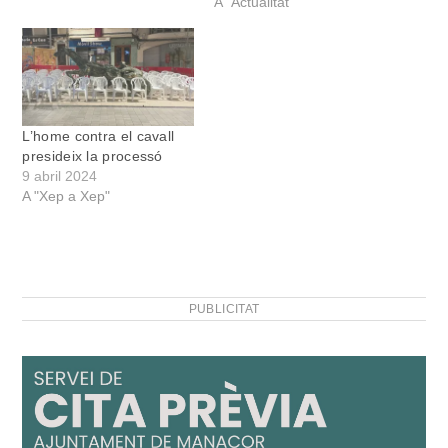
A "Actualitat"
L’home contra el cavall
presideix la processó
9 abril 2024
A "Xep a Xep"
PUBLICITAT