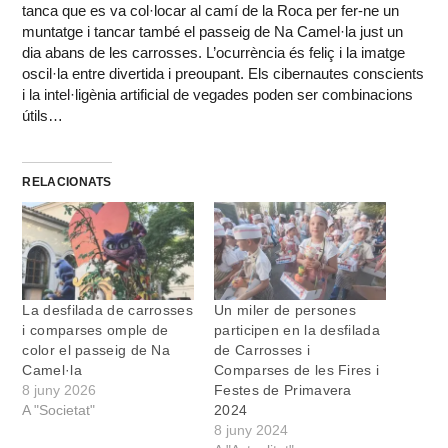
tanca que es va col·locar al camí de la Roca per fer-ne un
muntatge i tancar també el passeig de Na Camel·la just un
dia abans de les carrosses. L’ocurrència és feliç i la imatge
oscil·la entre divertida i preoupant. Els cibernautes conscients
i la intel·ligènia artificial de vegades poden ser combinacions
útils…
RELACIONATS
La desfilada de carrosses
Un miler de persones
i comparses omple de
participen en la desfilada
color el passeig de Na
de Carrosses i
Camel·la
Comparses de les Fires i
8 juny 2026
Festes de Primavera
A "Societat"
2024
8 juny 2024