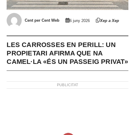
Cent per Cent Web
6 juny 2026
Xep a Xep
LES CARROSSES EN PERILL: UN
PROPIETARI AFIRMA QUE NA
CAMEL·LA «ÉS UN PASSEIG PRIVAT»
PUBLICITAT