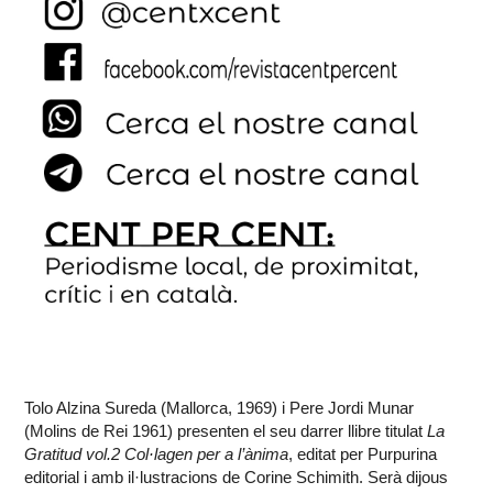
Tolo Alzina Sureda (Mallorca, 1969) i Pere Jordi Munar
(Molins de Rei 1961) presenten el seu darrer llibre titulat
La
Gratitud vol.2 Col·lagen per a l’ànima
, editat per Purpurina
editorial i amb il·lustracions de Corine Schimith. Serà dijous