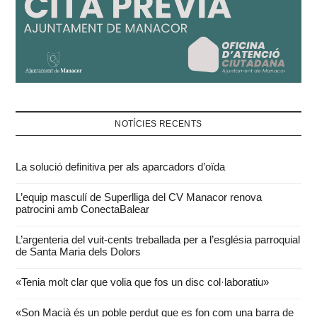
NOTÍCIES RECENTS
La solució definitiva per als aparcadors d’oïda
L’equip masculí de Superlliga del CV Manacor renova
patrocini amb ConectaBalear
L’argenteria del vuit-cents treballada per a l’església parroquial
de Santa Maria dels Dolors
«Tenia molt clar que volia que fos un disc col·laboratiu»
«Son Macià és un poble perdut que es fon com una barra de