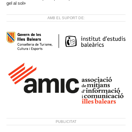
gel al sol»
AMB EL SUPORT DE:
PUBLICITAT