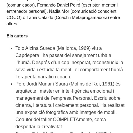
(comunicador), Fernando Daniel Peiró (escriptor, mentor i
entrenador personal), Nadia Mor (comunicació conscient
COCO) o Tània Cataldo (Coach i Metaprogamadora) entre
altres.
Els autors
Tolo Alzina Sureda (Mallorca, 1969) viu a
Capdepera i ha passat del sanejament urbà a
l’humà. Després d’un cop inesperat, reconstrueix la
seva vida i estudia la ment i el comportament humà.
Terapeuta narratiu i coach.
Pere Jordi Munar i Saura (Molins de Rei, 1961) és
arquitecte i màster en intel·ligència emocional i
management de l’empresa Personal. Escriu sobre
cinema, literatura i creixement personal. Ha realitzat
una exposició fotogràfica amb imatges de mòbil.
Coautor del taller COMPLETAmente, cerca
despertar la creativitat.