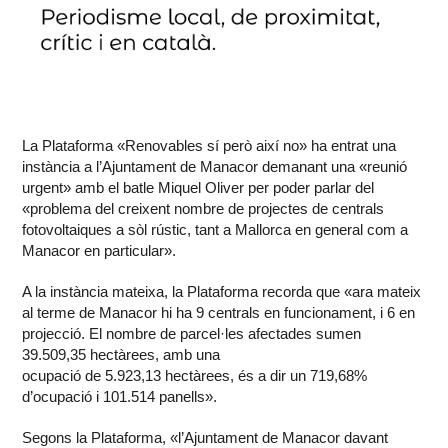
La Plataforma «Renovables sí però així no» ha entrat una
instància a l’Ajuntament de Manacor demanant una «reunió
urgent» amb el batle Miquel Oliver per poder parlar del
«problema del creixent nombre de projectes de centrals
fotovoltaiques a sòl rústic, tant a Mallorca en general com a
Manacor en particular».
A la instància mateixa, la Plataforma recorda que «ara mateix
al terme de Manacor hi ha 9 centrals en funcionament, i 6 en
projecció. El nombre de parcel·les afectades sumen
39.509,35 hectàrees, amb una
ocupació de 5.923,13 hectàrees, és a dir un 719,68%
d’ocupació i 101.514 panells».
Segons la Plataforma, «l’Ajuntament de Manacor davant