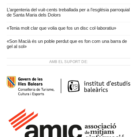
L’argenteria del vuit-cents treballada per a l’església parroquial
de Santa Maria dels Dolors
«Tenia molt clar que volia que fos un disc col·laboratiu»
«Son Macià és un poble perdut que es fon com una barra de
gel al sol»
AMB EL SUPORT DE: