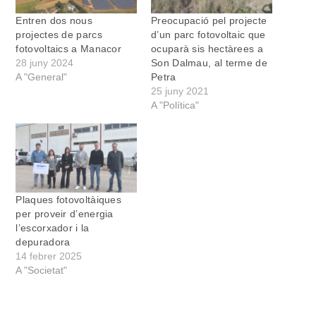
Entren dos nous
Preocupació pel projecte
projectes de parcs
d’un parc fotovoltaic que
fotovoltaics a Manacor
ocuparà sis hectàrees a
28 juny 2024
Son Dalmau, al terme de
A "General"
Petra
25 juny 2021
A "Política"
Plaques fotovoltàiques
per proveir d’energia
l’escorxador i la
depuradora
14 febrer 2025
A "Societat"