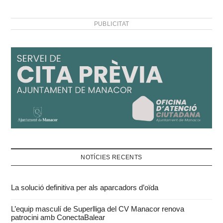
PUBLICITAT
NOTÍCIES RECENTS
La solució definitiva per als aparcadors d’oïda
L’equip masculí de Superlliga del CV Manacor renova
patrocini amb ConectaBalear