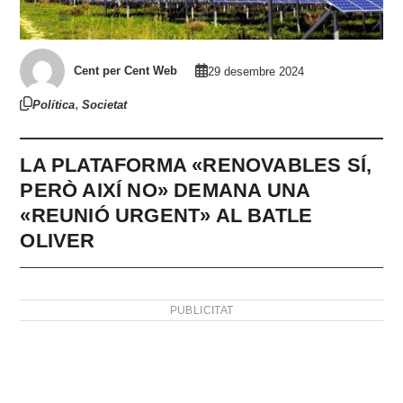
Cent per Cent Web
29 desembre 2024
,
Política
Societat
LA PLATAFORMA «RENOVABLES SÍ,
PERÒ AIXÍ NO» DEMANA UNA
«REUNIÓ URGENT» AL BATLE
OLIVER
PUBLICITAT