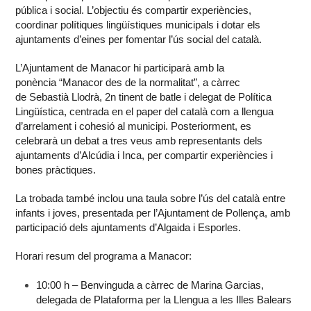
pública i social. L’objectiu és compartir experiències,
coordinar polítiques lingüístiques municipals i dotar els
ajuntaments d’eines per fomentar l’ús social del català.
L’Ajuntament de Manacor hi participarà amb la
ponència “Manacor des de la normalitat”, a càrrec
de Sebastià Llodrà, 2n tinent de batle i delegat de Política
Lingüística, centrada en el paper del català com a llengua
d’arrelament i cohesió al municipi. Posteriorment, es
celebrarà un debat a tres veus amb representants dels
ajuntaments d’Alcúdia i Inca, per compartir experiències i
bones pràctiques.
La trobada també inclou una taula sobre l’ús del català entre
infants i joves, presentada per l’Ajuntament de Pollença, amb
participació dels ajuntaments d’Algaida i Esporles.
Horari resum del programa a Manacor:
10:00 h – Benvinguda a càrrec de Marina Garcias,
delegada de Plataforma per la Llengua a les Illes Balears