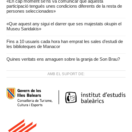
«En cap moment se’ns va comunicar que aquesta
participació tengués unes condicions diferents de la resta de
persones seleccionades»
«Que aquest any sigui el darrer que ses majestats okupin el
Museu Saridakis»
Fins a 10 usuaris cada hora han emprat les sales d’estudi de
les biblioteques de Manacor
Quines veritats ens amaguen sobre la granja de Son Brau?
AMB EL SUPORT DE: