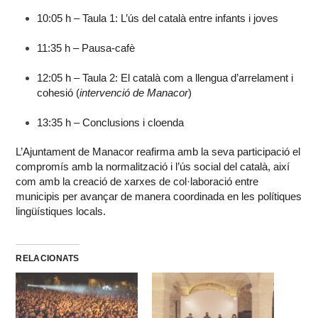
10:05 h – Taula 1: L’ús del català entre infants i joves
11:35 h – Pausa-cafè
12:05 h – Taula 2: El català com a llengua d’arrelament i
cohesió (
intervenció de Manacor
)
13:35 h – Conclusions i cloenda
L’Ajuntament de Manacor reafirma amb la seva participació el
compromís amb la normalització i l’ús social del català, així
com amb la creació de xarxes de col·laboració entre
municipis per avançar de manera coordinada en les polítiques
lingüístiques locals.
RELACIONATS