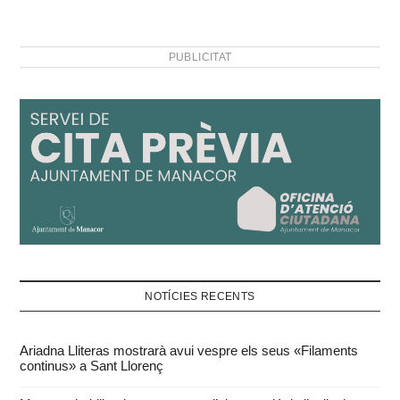
PUBLICITAT
NOTÍCIES RECENTS
Ariadna Lliteras mostrarà avui vespre els seus «Filaments
continus» a Sant Llorenç