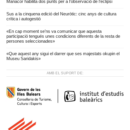
Manacor habilita dos punts per a l’observació de l’eclipsi
Sus a la cinquena edició del Neuròtic: cinc anys de cultura
crítica i autogestió
«En cap moment se’ns va comunicar que aquesta
participació tengués unes condicions diferents de la resta de
persones seleccionades»
«Que aquest any sigui el darrer que ses majestats okupin el
Museu Saridakis»
AMB EL SUPORT DE: