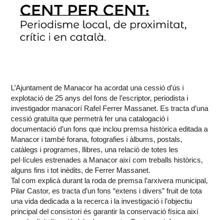
L’Ajuntament de Manacor ha acordat una cessió d’ús i
explotació de 25 anys del fons de l’escriptor, periodista i
investigador manacorí Rafel Ferrer Massanet. Es tracta d’una
cessió gratuïta que permetrà fer una catalogació i
documentació d’un fons que inclou premsa històrica editada a
Manacor i també forana, fotografies i àlbums, postals,
catàlegs i programes, llibres, una relació de totes les
pel·lícules estrenades a Manacor així com treballs històrics,
alguns fins i tot inèdits, de Ferrer Massanet.
Tal com explicà durant la roda de premsa l’arxivera municipal,
Pilar Castor, es tracta d’un fons “extens i divers” fruit de tota
una vida dedicada a la recerca i la investigació i l’objectiu
principal del consistori és garantir la conservació física així