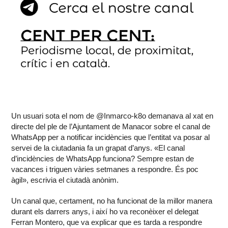
Un usuari sota el nom de @Inmarco-k8o demanava al xat en
directe del ple de l’Ajuntament de Manacor sobre el canal de
WhatsApp per a notificar incidències que l’entitat va posar al
servei de la ciutadania fa un grapat d’anys. «El canal
d’incidències de WhatsApp funciona? Sempre estan de
vacances i triguen vàries setmanes a respondre. És poc
àgil», escrivia el ciutadà anònim.
Un canal que, certament, no ha funcionat de la millor manera
durant els darrers anys, i així ho va reconèixer el delegat
Ferran Montero, que va explicar que es tarda a respondre