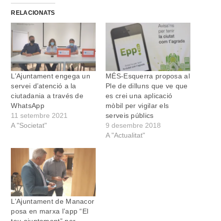
RELACIONATS
L’Ajuntament engega un
MÉS-Esquerra proposa al
servei d’atenció a la
Ple de dilluns que ve que
ciutadania a través de
es crei una aplicació
WhatsApp
mòbil per vigilar els
11 setembre 2021
serveis públics
A "Societat"
9 desembre 2018
A "Actualitat"
L’Ajuntament de Manacor
posa en marxa l’app “El
teu ajuntament” per