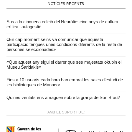
NOTÍCIES RECENTS
Sus a la cinquena edició del Neuròtic: cinc anys de cultura
crítica i autogestió
«En cap moment se’ns va comunicar que aquesta
participació tengués unes condicions diferents de la resta de
persones seleccionades»
«Que aquest any sigui el darrer que ses majestats okupin el
Museu Saridakis»
Fins a 10 usuaris cada hora han emprat les sales d’estudi de
les biblioteques de Manacor
Quines veritats ens amaguen sobre la granja de Son Brau?
AMB EL SUPORT DE: