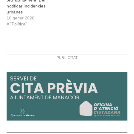
notificar incidències
urbanes
10 gener 2020
A "Política"
PUBLICITAT