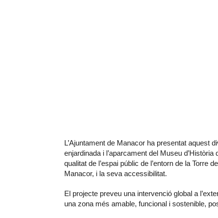
L’Ajuntament de Manacor ha presentat aquest div
enjardinada i l’aparcament del Museu d’Història de
qualitat de l’espai públic de l’entorn de la Torre d
Manacor, i la seva accessibilitat.
El projecte preveu una intervenció global a l’exte
una zona més amable, funcional i sostenible, posa