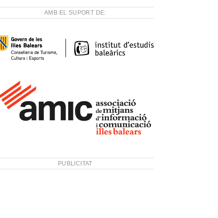
AMB EL SUPORT DE:
PUBLICITAT