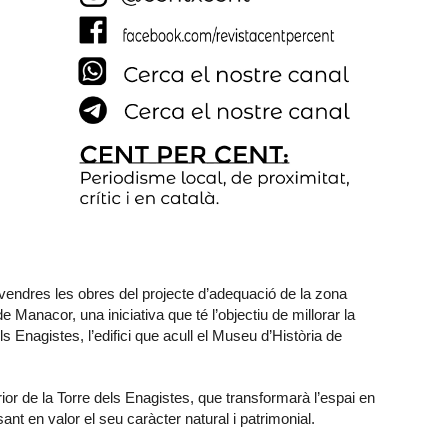
endres les obres del projecte d’adequació de la zona
 Manacor, una iniciativa que té l’objectiu de millorar la
els Enagistes, l’edifici que acull el Museu d’Història de
rior de la Torre dels Enagistes, que transformarà l’espai en
nt en valor el seu caràcter natural i patrimonial.