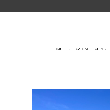
Skip
to
content
INICI
ACTUALITAT
OPINIÓ