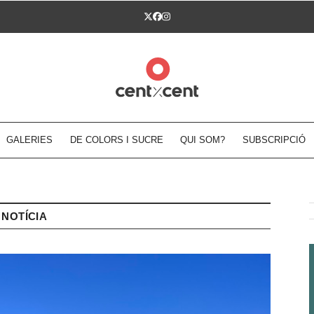
Twitter
Facebook
Instagram
GALERIES
DE COLORS I SUCRE
QUI SOM?
SUBSCRIPCIÓ
NOTÍCIA