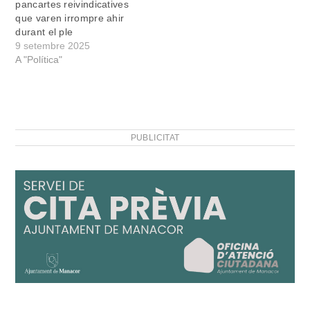
pancartes reivindicatives
que varen irrompre ahir
durant el ple
9 setembre 2025
A "Política"
PUBLICITAT