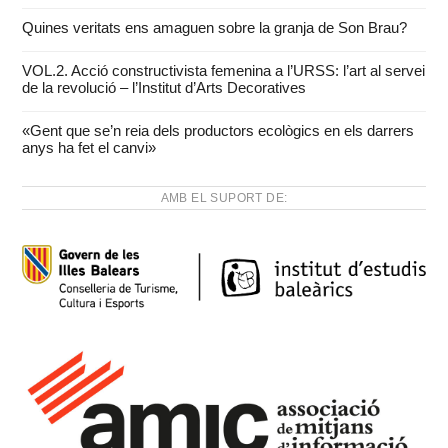
Quines veritats ens amaguen sobre la granja de Son Brau?
VOL.2. Acció constructivista femenina a l’URSS: l’art al servei
de la revolució – l’Institut d’Arts Decoratives
«Gent que se’n reia dels productors ecològics en els darrers
anys ha fet el canvi»
AMB EL SUPORT DE: