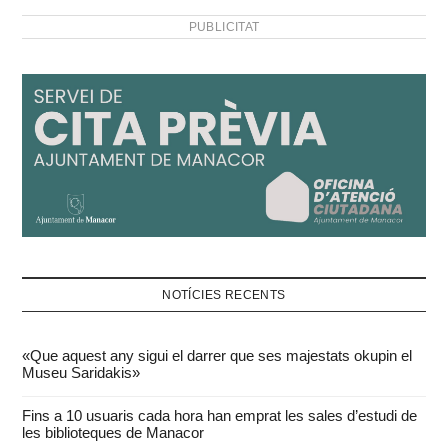
PUBLICITAT
NOTÍCIES RECENTS
«Que aquest any sigui el darrer que ses majestats okupin el
Museu Saridakis»
Fins a 10 usuaris cada hora han emprat les sales d’estudi de
les biblioteques de Manacor