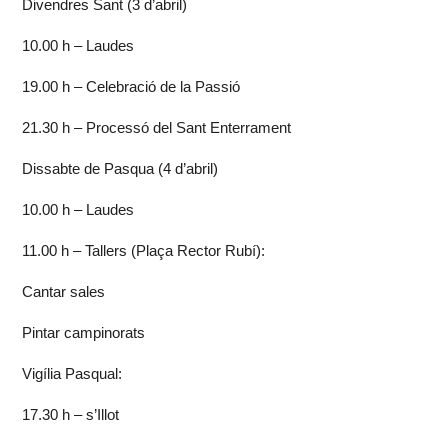
Divendres Sant (3 d’abril)
10.00 h – Laudes
19.00 h – Celebració de la Passió
21.30 h – Processó del Sant Enterrament
Dissabte de Pasqua (4 d’abril)
10.00 h – Laudes
11.00 h – Tallers (Plaça Rector Rubí):
Cantar sales
Pintar campinorats
Vigília Pasqual:
17.30 h – s’Illot