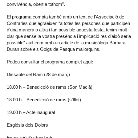
convivència, obert a tothom”.
El programa compta també amb un text de l’Associació de
Confraries que agraeixen “a totes les persones que participen
d’una manera o altra i fan possible aquesta festa, tenim molt
clar que sense la vostra presència i implicació res d’això seria
possible” així com amb un article de la musicòloga Bàrbara
Duran sobre els Goigs de Pasqua mallorquins.
Podeu consultar el programa complet aquí:
Dissabte del Ram (28 de març)
18.00 h – Benedicció de rams (Son Macià)
18.00 h – Benedicció de rams (s’Illot)
19.00 h – Acte inaugural
Església dels Dolors
Exposició d’estendards