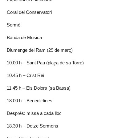
Coral del Conservatori
Sermó
Banda de Música
Diumenge del Ram (29 de març)
10.00 h – Sant Pau (plaça de sa Torre)
10.45 h – Crist Rei
11.45 h – Els Dolors (sa Bassa)
18.00 h – Benedictines
Després: missa a cada lloc
18.30 h – Dotze Sermons