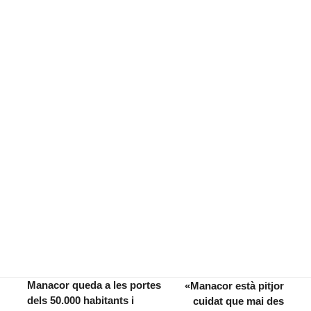
Manacor queda a les portes
«Manacor està pitjor
dels 50.000 habitants i
cuidat que mai des