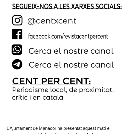
L’Ajuntament de Manacor ha presentat aquest matí el