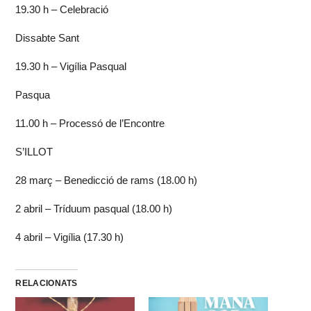
19.30 h – Celebració
Dissabte Sant
19.30 h – Vigília Pasqual
Pasqua
11.00 h – Processó de l’Encontre
S’ILLOT
28 març – Benedicció de rams (18.00 h)
2 abril – Tríduum pasqual (18.00 h)
4 abril – Vigília (17.30 h)
RELACIONATS