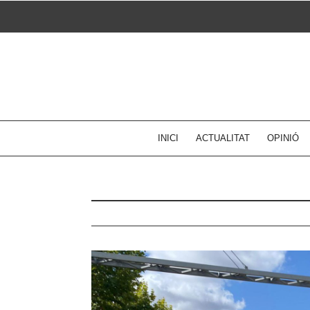
Skip
to
content
INICI
ACTUALITAT
OPINIÓ