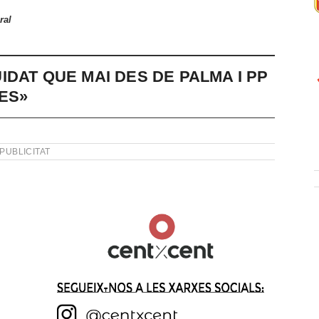
ral
DAT QUE MAI DES DE PALMA I PP
ES»
PUBLICITAT