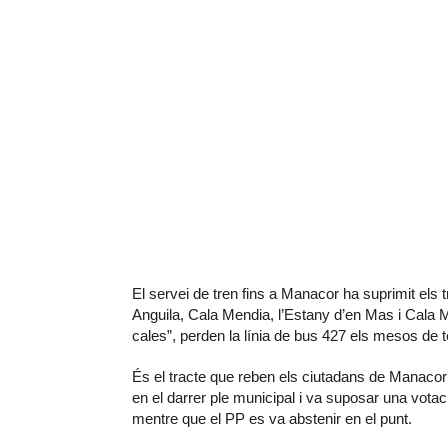
El servei de tren fins a Manacor ha suprimit els t
Anguila, Cala Mendia, l’Estany d’en Mas i Cala 
cales”, perden la línia de bus 427 els mesos de
És el tracte que reben els ciutadans de Manacor
en el darrer ple municipal i va suposar una votac
mentre que el PP es va abstenir en el punt.