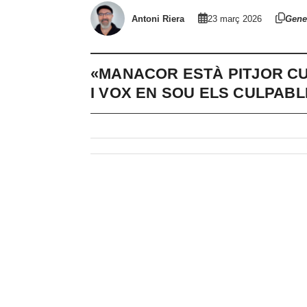
Antoni Riera
23 març 2026
Gene
«MANACOR ESTÀ PITJOR CUI
I VOX EN SOU ELS CULPABL