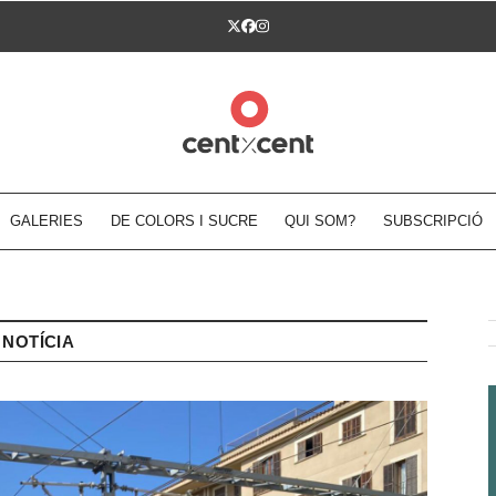
Twitter
Facebook
Instagram
GALERIES
DE COLORS I SUCRE
QUI SOM?
SUBSCRIPCIÓ
NOTÍCIA