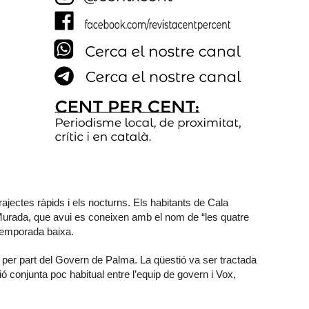
rajectes ràpids i els nocturns. Els habitants de Cala
Murada, que avui es coneixen amb el nom de “les quatre
 temporada baixa.
 per part del Govern de Palma. La qüestió va ser tractada
ió conjunta poc habitual entre l’equip de govern i Vox,