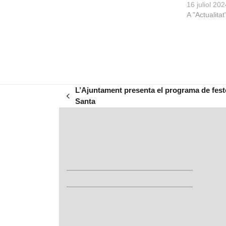
16 juliol 20
A "Actualitat
L’Ajuntament presenta el programa de fes
previous
Santa
post: