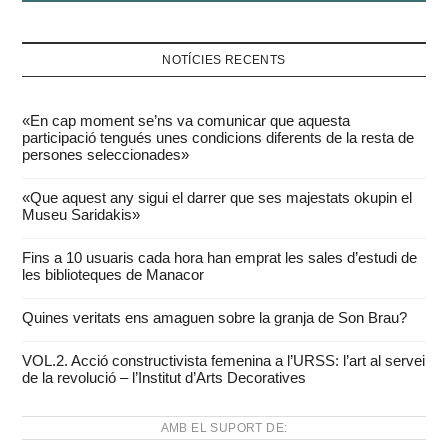
NOTÍCIES RECENTS
«En cap moment se’ns va comunicar que aquesta
participació tengués unes condicions diferents de la resta de
persones seleccionades»
«Que aquest any sigui el darrer que ses majestats okupin el
Museu Saridakis»
Fins a 10 usuaris cada hora han emprat les sales d’estudi de
les biblioteques de Manacor
Quines veritats ens amaguen sobre la granja de Son Brau?
VOL.2. Acció constructivista femenina a l’URSS: l’art al servei
de la revolució – l’Institut d’Arts Decoratives
AMB EL SUPORT DE: