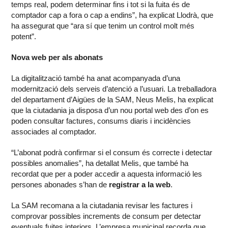
temps real, podem determinar fins i tot si la fuita és de
comptador cap a fora o cap a endins”, ha explicat Llodrà, que
ha assegurat que “ara sí que tenim un control molt més
potent”.
Nova web per als abonats
La digitalització també ha anat acompanyada d’una
modernització dels serveis d’atenció a l’usuari. La treballadora
del departament d’Aigües de la SAM, Neus Melis, ha explicat
que la ciutadania ja disposa d’un nou portal web des d’on es
poden consultar factures, consums diaris i incidències
associades al comptador.
“L’abonat podrà confirmar si el consum és correcte i detectar
possibles anomalies”, ha detallat Melis, que també ha
recordat que per a poder accedir a aquesta informació les
persones abonades s’han de
registrar a la web
.
La SAM recomana a la ciutadania revisar les factures i
comprovar possibles increments de consum per detectar
eventuals fuites interiors. L’empresa municipal recorda que