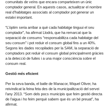
comunitats de veïns que encara comparteixen un únic
comptador general. En aquests casos, actualitzar el nombre
real d’habitatges associats al comptador pot generar un
estalvi important.
“L’òptim seria arribar a què cada habitatge tinguui el seu
comptador”, ha afirmat Llodrà, que ha remarcat que la
separació de consums “responsabilitza cada habitatge del
seu consum” i pot reduir el consum global fins a un 40%.
Segons les dades recopilades per la SAM, la separació de
comptadors pot reduir el consum global principalment gràcies
a la detecció de fuites i a una major consciència sobre el
consum real.
Gestió més eficient
Per la seva banda, el batle de Manacor, Miquel Oliver, ha
reivindicat la feina feta des de la municipalització del servei
l’any 2013. “Som dels pocs municipis que feim gestió directa
de l’aigua i ho feim perquè sabem que és un bé preuat”, ha
afirmat.