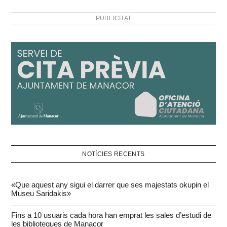
PUBLICITAT
NOTÍCIES RECENTS
«Que aquest any sigui el darrer que ses majestats okupin el
Museu Saridakis»
Fins a 10 usuaris cada hora han emprat les sales d’estudi de
les biblioteques de Manacor