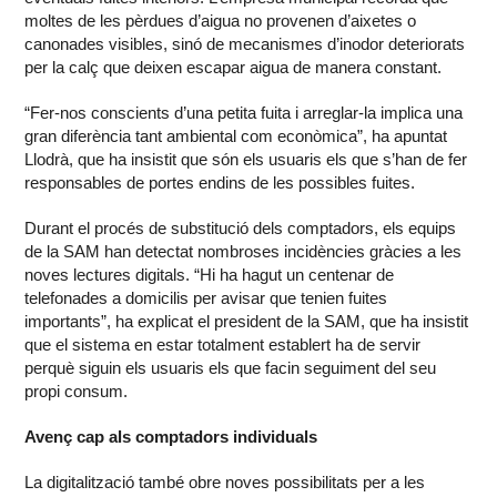
moltes de les pèrdues d’aigua no provenen d’aixetes o
canonades visibles, sinó de mecanismes d’inodor deteriorats
per la calç que deixen escapar aigua de manera constant.
“Fer-nos conscients d’una petita fuita i arreglar-la implica una
gran diferència tant ambiental com econòmica”, ha apuntat
Llodrà, que ha insistit que són els usuaris els que s’han de fer
responsables de portes endins de les possibles fuites.
Durant el procés de substitució dels comptadors, els equips
de la SAM han detectat nombroses incidències gràcies a les
noves lectures digitals. “Hi ha hagut un centenar de
telefonades a domicilis per avisar que tenien fuites
importants”, ha explicat el president de la SAM, que ha insistit
que el sistema en estar totalment establert ha de servir
perquè siguin els usuaris els que facin seguiment del seu
propi consum.
Avenç cap als comptadors individuals
La digitalització també obre noves possibilitats per a les