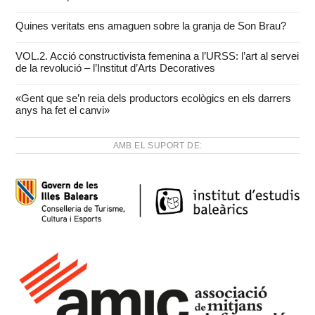
Quines veritats ens amaguen sobre la granja de Son Brau?
VOL.2. Acció constructivista femenina a l’URSS: l’art al servei
de la revolució – l’Institut d’Arts Decoratives
«Gent que se’n reia dels productors ecològics en els darrers
anys ha fet el canvi»
AMB EL SUPORT DE: