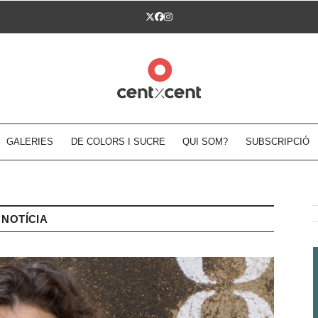
Twitter
Facebook
Instagram
GALERIES
DE COLORS I SUCRE
QUI SOM?
SUBSCRIPCIÓ
NOTÍCIA