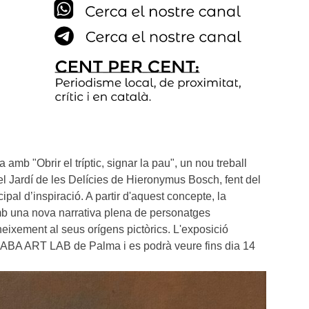
amb "Obrir el tríptic, signar la pau", un nou treball 
el Jardí de les Delícies de Hieronymus Bosch, fent del 
cipal d’inspiració. A partir d'aquest concepte, la 
amb una nova narrativa plena de personatges 
oneixement al seus orígens pictòrics. L'exposició 
a ABA ART LAB de Palma i es podrà veure fins dia 14 