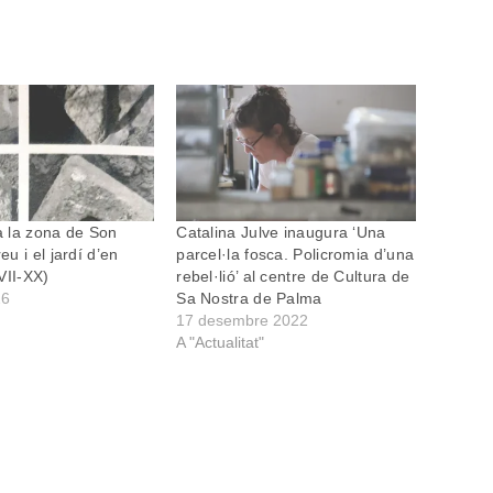
 a la zona de Son
Catalina Julve inaugura ‘Una
u i el jardí d’en
parcel·la fosca. Policromia d’una
VII-XX)
rebel·lió’ al centre de Cultura de
26
Sa Nostra de Palma
17 desembre 2022
A "Actualitat"