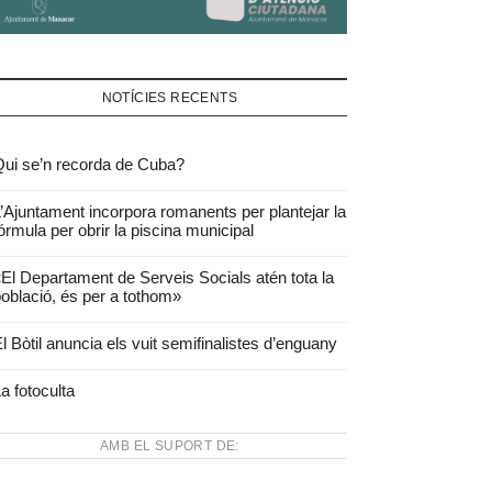
NOTÍCIES RECENTS
ui se’n recorda de Cuba?
’Ajuntament incorpora romanents per plantejar la
órmula per obrir la piscina municipal
El Departament de Serveis Socials atén tota la
oblació, és per a tothom»
l Bòtil anuncia els vuit semifinalistes d’enguany
a fotoculta
AMB EL SUPORT DE: