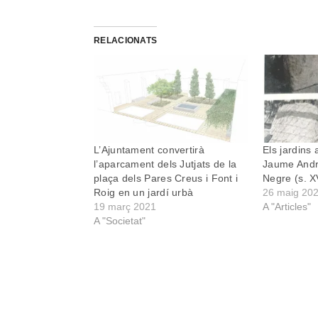
RELACIONATS
L’Ajuntament convertirà
Els jardins
l’aparcament dels Jutjats de la
Jaume Andre
plaça dels Pares Creus i Font i
Negre (s. X
Roig en un jardí urbà
26 maig 20
19 març 2021
A "Articles"
A "Societat"