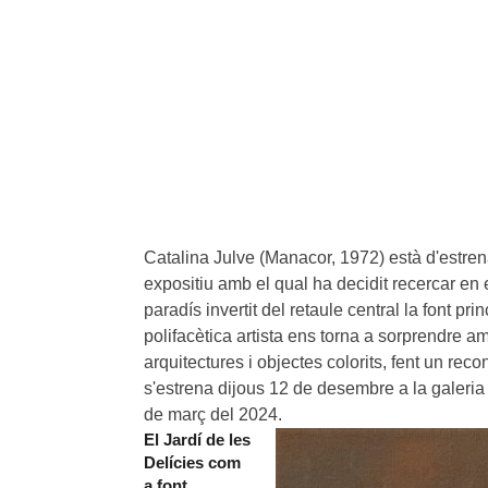
Catalina Julve (Manacor, 1972) està d'estrena 
expositiu amb el qual ha decidit recercar en 
paradís invertit del retaule central la font prin
polifacètica artista ens torna a sorprendre 
arquitectures i objectes colorits, fent un rec
s'estrena dijous 12 de desembre a la galeri
de març del 2024.
El Jardí de les
Delícies com
a font