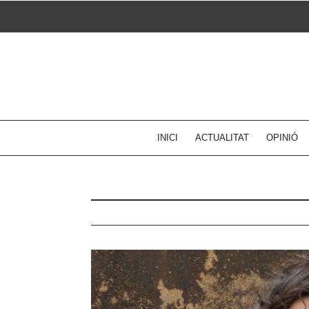
Skip
to
content
INICI
ACTUALITAT
OPINIÓ