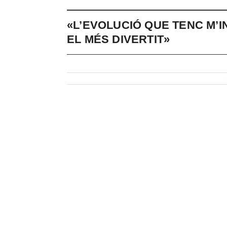
«L’EVOLUCIÓ QUE TENC M’I
EL MÉS DIVERTIT»