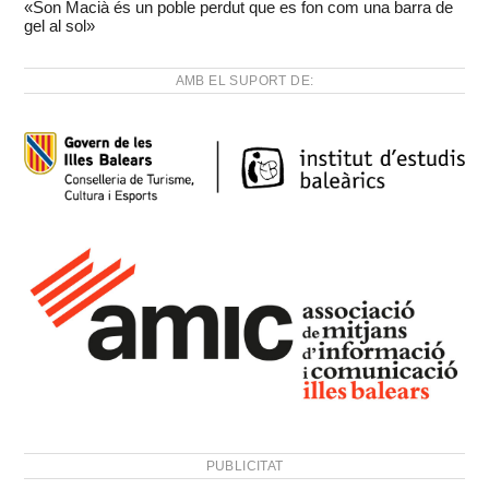
«Son Macià és un poble perdut que es fon com una barra de
gel al sol»
AMB EL SUPORT DE:
PUBLICITAT