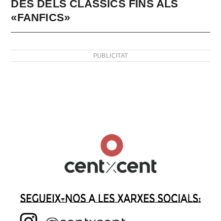
DES DELS CLÀSSICS FINS ALS
«FANFICS»
PUBLICITAT