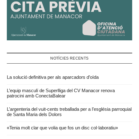
NOTÍCIES RECENTS
La solució definitiva per als aparcadors d’oïda
L’equip masculí de Superlliga del CV Manacor renova
patrocini amb ConectaBalear
L’argenteria del vuit-cents treballada per a l’església parroquial
de Santa Maria dels Dolors
«Tenia molt clar que volia que fos un disc col·laboratiu»