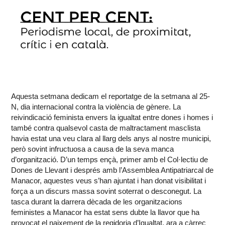
Aquesta setmana dedicam el reportatge de la setmana al 25-
N, dia internacional contra la violència de gènere. La
reivindicació feminista envers la igualtat entre dones i homes i
també contra qualsevol casta de maltractament masclista
havia estat una veu clara al llarg dels anys al nostre municipi,
però sovint infructuosa a causa de la seva manca
d’organització. D’un temps ençà, primer amb el Col·lectiu de
Dones de Llevant i després amb l’Assemblea Antipatriarcal de
Manacor, aquestes veus s’han ajuntat i han donat visibilitat i
força a un discurs massa sovint soterrat o desconegut. La
tasca durant la darrera dècada de les organitzacions
feministes a Manacor ha estat sens dubte la llavor que ha
provocat el naixement de la regidoria d’Igualtat, ara a càrrec