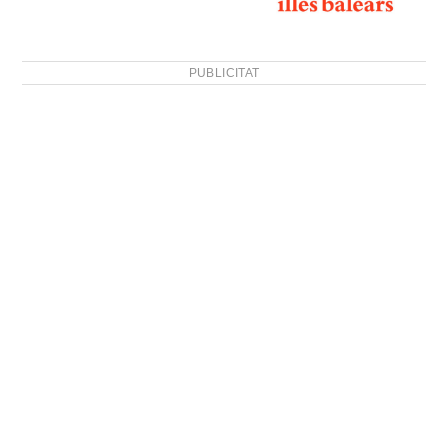
PUBLICITAT