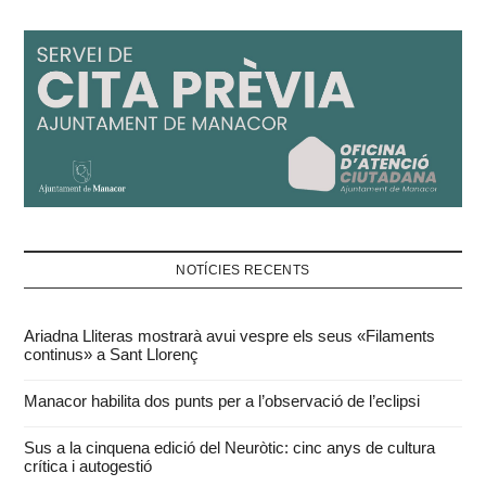
NOTÍCIES RECENTS
Ariadna Lliteras mostrarà avui vespre els seus «Filaments
continus» a Sant Llorenç
Manacor habilita dos punts per a l’observació de l’eclipsi
Sus a la cinquena edició del Neuròtic: cinc anys de cultura
crítica i autogestió