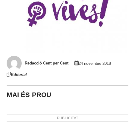
Redacció Cent per Cent
24 novembre 2018
Editorial
MAI ÉS PROU
PUBLICITAT