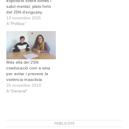
exposició sobre dones i
salut mental, plats forts
del 25N d’enguany
13 novembre 2025
A "Política"
Més ellà del 25N:
coeducació com a eina
per evitar i prevenir la
violència masclista
25 novembre 2019
A "General"
PUBLICITAT