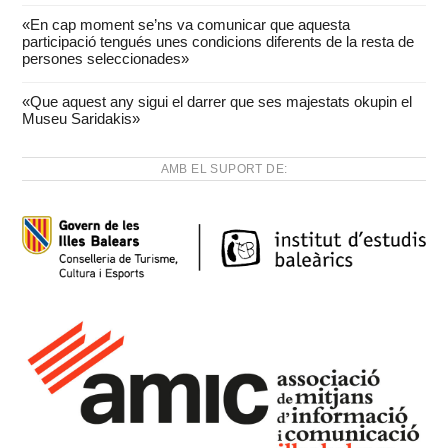
«En cap moment se’ns va comunicar que aquesta
participació tengués unes condicions diferents de la resta de
persones seleccionades»
«Que aquest any sigui el darrer que ses majestats okupin el
Museu Saridakis»
AMB EL SUPORT DE: