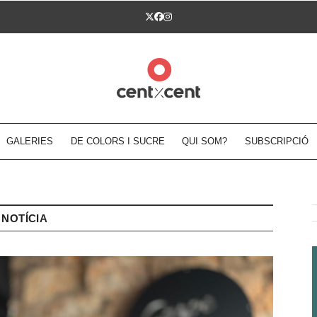
Twitter
Facebook
Instagram
GALERIES
DE COLORS I SUCRE
QUI SOM?
SUBSCRIPCIÓ
NOTÍCIA