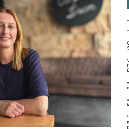
Q
V
l
D
«
e
«
t
“
m
p