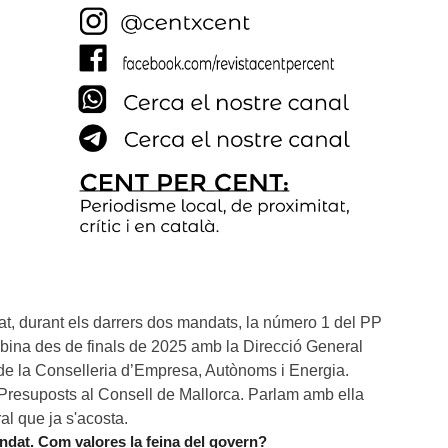
t, durant els darrers dos mandats, la número 1 del PP 
bina des de finals de 2025 amb la Direcció General 
 la Conselleria d’Empresa, Autònoms i Energia. 
 Presuposts al Consell de Mallorca. Parlam amb ella 
ral que ja s'acosta.
dat. Com valores la feina del govern?