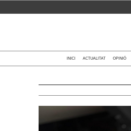
Skip
to
content
INICI
ACTUALITAT
OPINIÓ