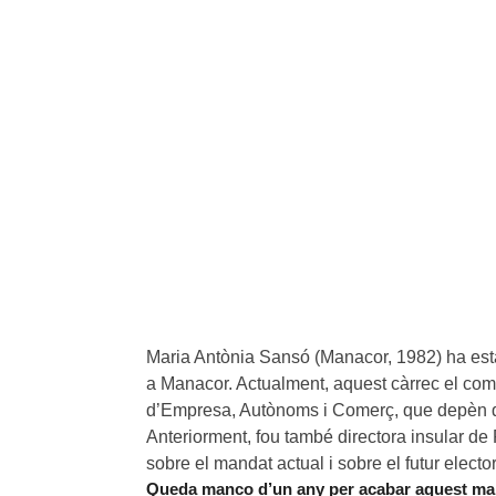
Maria Antònia Sansó (Manacor, 1982) ha esta
a Manacor. Actualment, aquest càrrec el com
d’Empresa, Autònoms i Comerç, que depèn de
Anteriorment, fou també directora insular de
sobre el mandat actual i sobre el futur electo
Queda manco d’un any per acabar aquest man