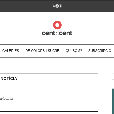
Twitter
Facebook
Instagram
GALERIES
DE COLORS I SUCRE
QUI SOM?
SUBSCRIPCIÓ
NOTÍCIA
ctualitat