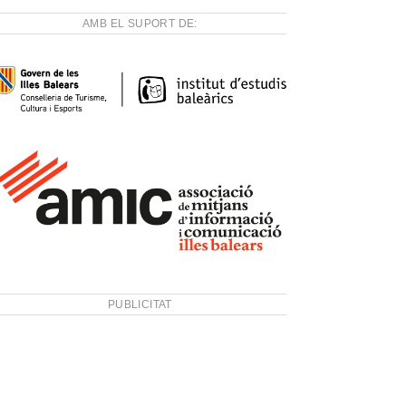
AMB EL SUPORT DE:
PUBLICITAT