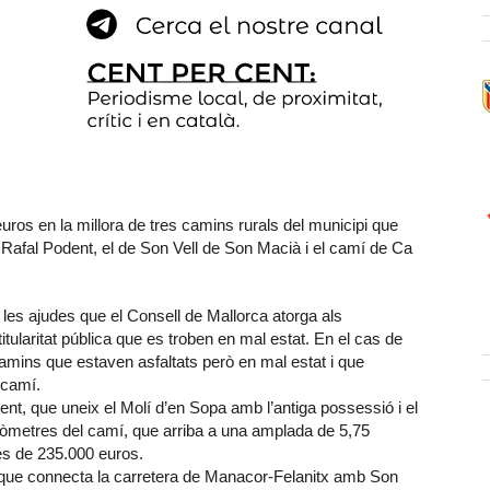
ros en la millora de tres camins rurals del municipi que
l Rafal Podent, el de Son Vell de Son Macià i el camí de Ca
les ajudes que el Consell de Mallorca atorga als
itularitat pública que es troben en mal estat. En el cas de
camins que estaven asfaltats però en mal estat i que
 camí.
ent, que uneix el Molí d’en Sopa amb l’antiga possessió i el
ilòmetres del camí, que arriba a una amplada de 5,75
és de 235.000 euros.
 que connecta la carretera de Manacor-Felanitx amb Son