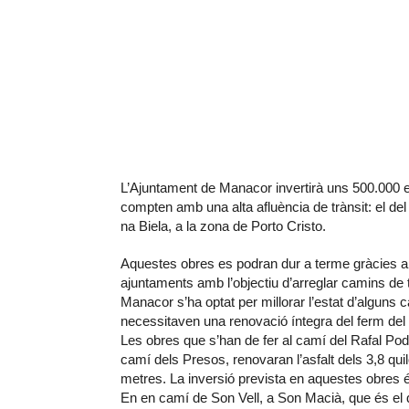
L’Ajuntament de Manacor invertirà uns 500.000 eu
compten amb una alta afluència de trànsit: el de
na Biela, a la zona de Porto Cristo.
Aquestes obres es podran dur a terme gràcies a 
ajuntaments amb l’objectiu d’arreglar camins de t
Manacor s’ha optat per millorar l’estat d’alguns 
necessitaven una renovació íntegra del ferm del
Les obres que s’han de fer al camí del Rafal Pod
camí dels Presos, renovaran l’asfalt dels 3,8 qu
metres. La inversió prevista en aquestes obres 
En en camí de Son Vell, a Son Macià, que és el