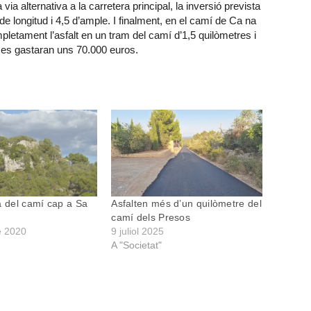
ia alternativa a la carretera principal, la inversió prevista
e longitud i 4,5 d’ample. I finalment, en el camí de Ca na
pletament l’asfalt en un tram del camí d’1,5 quilòmetres i
es gastaran uns 70.000 euros.
a del camí cap a Sa
Asfalten més d’un quilòmetre del
camí dels Presos
e 2020
9 juliol 2025
A "Societat"