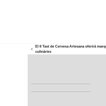
El II Tast de Cervesa Artesana oferirà marq
previous
culinàries
post: