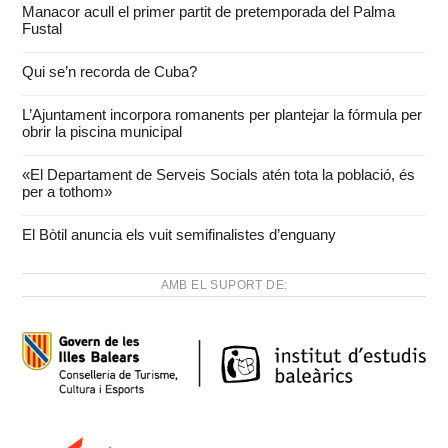
Manacor acull el primer partit de pretemporada del Palma
Fustal
Qui se’n recorda de Cuba?
L’Ajuntament incorpora romanents per plantejar la fórmula per
obrir la piscina municipal
«El Departament de Serveis Socials atén tota la població, és
per a tothom»
El Bòtil anuncia els vuit semifinalistes d’enguany
AMB EL SUPORT DE: