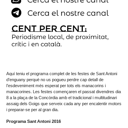
Aquí teniu el programa complet de les festes de Sant Antoni
d’enguany perquè no us pogueu perdre cap detall de
l’esdeveniment més esperat per tots els manacorins i
manacorines. Les festes començaren el passat divendres dia
8 a la plaça de la Concòrdia amb el tradicional i multitudinari
assaig dels Goigs que serveix cada any per encalentir motors
i preparar-se per al gran dia.
Programa Sant Antoni 2016