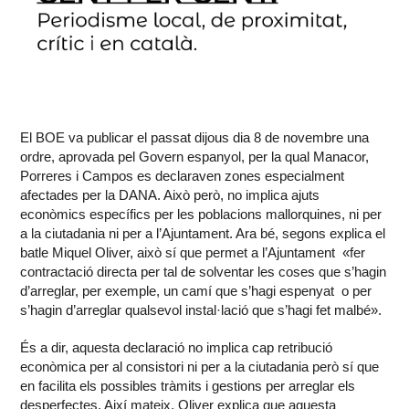
El BOE va publicar el passat dijous dia 8 de novembre una
ordre, aprovada pel Govern espanyol, per la qual Manacor,
Porreres i Campos es declaraven zones especialment
afectades per la DANA. Això però, no implica ajuts
econòmics específics per les poblacions mallorquines, ni per
a la ciutadania ni per a l’Ajuntament. Ara bé, segons explica el
batle Miquel Oliver, això sí que permet a l’Ajuntament «fer
contractació directa per tal de solventar les coses que s’hagin
d’arreglar, per exemple, un camí que s’hagi espenyat o per
s’hagin d’arreglar qualsevol instal·lació que s’hagi fet malbé».
És a dir, aquesta declaració no implica cap retribució
econòmica per al consistori ni per a la ciutadania però sí que
en facilita els possibles tràmits i gestions per arreglar els
desperfectes. Així mateix, Oliver explica que aquesta