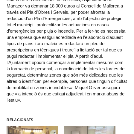
Manacor va demanar 18.000 euros al Consell de Mallorca a
través del Pla d’Obres i Serveis, per poder afrontar la
redacció d’un Pla d’Emergències, amb l’objectiu de protegir
tot el municipi i protocolitzar les actuacions en casos
d’emergències per pluja o incendis. Per a fer-ho es necessita
una empresa que estigui acreditada en l’elaboració d’aquest
tipus de plans i ara mateix es redactarà un plec de
prescripcions en tècniques i treure’l a licitació per tal que es
pugui redactar i implementar el pla. A partir d’aquí,
l’Ajuntament «podrà començar a implementar mesures com
la formació de personal, la coordinació de totes les forces de
seguretat, determinar zones que són més delicades que les
altres o identificar, per exemple, persones que tinguin dificultat
de mobilitat en zones inundables». Miquel Oliver assegura
que «la intenció és que estigui adjudicat i en marxa abans de
l’estiu».
RELACIONATS