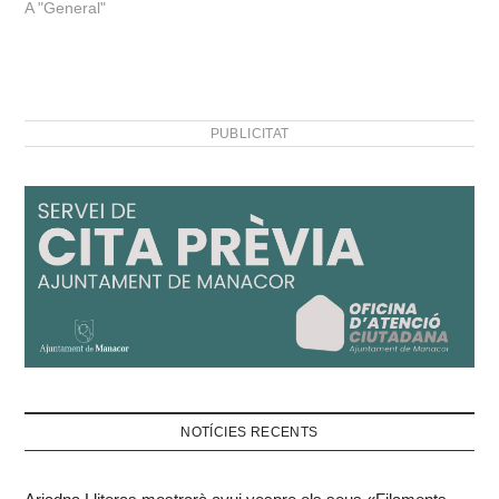
A "General"
PUBLICITAT
NOTÍCIES RECENTS