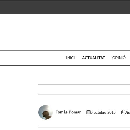
Skip
to
content
INICI
ACTUALITAT
OPINIÓ
Tomàs Pomar
6 octubre 2015
Ac