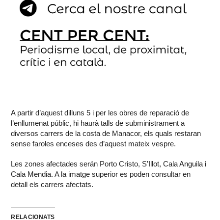
A partir d’aquest dilluns 5 i per les obres de reparació de
l’enllumenat públic, hi haurà talls de subministrament a
diversos carrers de la costa de Manacor, els quals restaran
sense faroles enceses des d’aquest mateix vespre.
Les zones afectades serán Porto Cristo, S’Illot, Cala Anguila i
Cala Mendia. A la imatge superior es poden consultar en
detall els carrers afectats.
RELACIONATS