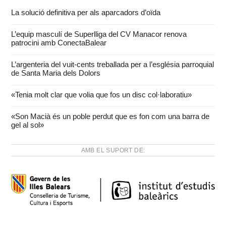
La solució definitiva per als aparcadors d’oïda
L’equip masculí de Superlliga del CV Manacor renova
patrocini amb ConectaBalear
L’argenteria del vuit-cents treballada per a l’església parroquial
de Santa Maria dels Dolors
«Tenia molt clar que volia que fos un disc col·laboratiu»
«Son Macià és un poble perdut que es fon com una barra de
gel al sol»
AMB EL SUPORT DE: