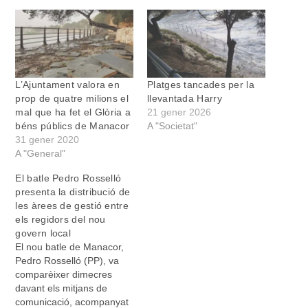
L’Ajuntament valora en
Platges tancades per la
prop de quatre milions el
llevantada Harry
mal que ha fet el Glòria a
21 gener 2026
béns públics de Manacor
A "Societat"
31 gener 2020
A "General"
El batle Pedro Rosselló
presenta la distribució de
les àrees de gestió entre
els regidors del nou
govern local
El nou batle de Manacor,
Pedro Rosselló (PP), va
comparèixer dimecres
davant els mitjans de
comunicació, acompanyat