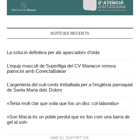
NOTÍCIES RECENTS
La solució definitiva per als aparcadors d’oïda
L’equip masculí de Superlliga del CV Manacor renova
patrocini amb ConectaBalear
L’argenteria del vuit-cents treballada per a l’església parroquial
de Santa Maria dels Dolors
«Tenia molt clar que volia que fos un disc col·laboratiu»
«Son Macià és un poble perdut que es fon com una barra de
gel al sol»
AMB EL SUPORT DE: