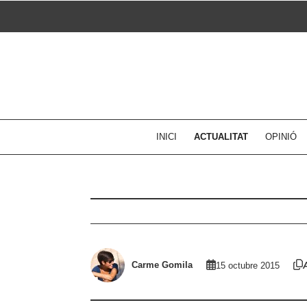
Skip
to
content
INICI
ACTUALITAT
OPINIÓ
Carme Gomila
15 octubre 2015
A