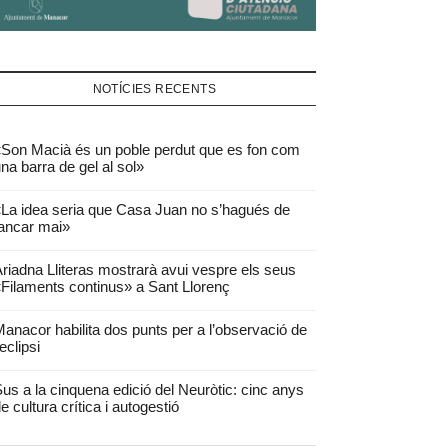
NOTÍCIES RECENTS
Son Macià és un poble perdut que es fon com
na barra de gel al sol»
La idea seria que Casa Juan no s’hagués de
ancar mai»
riadna Lliteras mostrarà avui vespre els seus
Filaments continus» a Sant Llorenç
anacor habilita dos punts per a l’observació de
’eclipsi
us a la cinquena edició del Neuròtic: cinc anys
e cultura crítica i autogestió