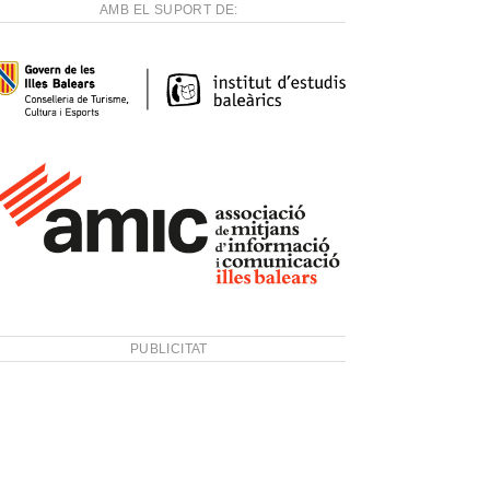
AMB EL SUPORT DE:
PUBLICITAT