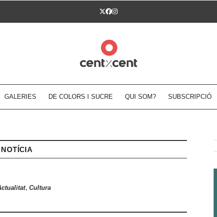
Twitter
Facebook
Instagram
GALERIES
DE COLORS I SUCRE
QUI SOM?
SUBSCRIPCIÓ
NOTÍCIA
,
ctualitat
Cultura