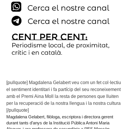
[pullquote] Magdalena Gelabert veu com un fet col·lectiu
el sentiment identitari i fa partícip del seu reconeixement
amb el Premi Aina Moll la resta de persones que lluiten
per la recuperació de la nostra llengua i la nostra cultura
[/pullquote]
Magdalena Gelabert, filòloga, escriptora i directora gerent
durant tants d’anys de la Institució Pública Antoni Maria
Alcover, i ara professora de secundària a l’IES Mossèn