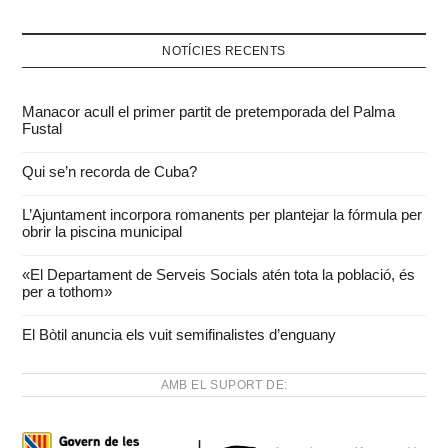
NOTÍCIES RECENTS
Manacor acull el primer partit de pretemporada del Palma
Fustal
Qui se’n recorda de Cuba?
L’Ajuntament incorpora romanents per plantejar la fórmula per
obrir la piscina municipal
«El Departament de Serveis Socials atén tota la població, és
per a tothom»
El Bòtil anuncia els vuit semifinalistes d’enguany
AMB EL SUPORT DE: