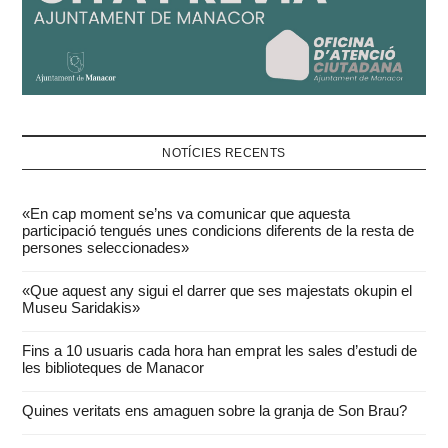
NOTÍCIES RECENTS
«En cap moment se’ns va comunicar que aquesta
participació tengués unes condicions diferents de la resta de
persones seleccionades»
«Que aquest any sigui el darrer que ses majestats okupin el
Museu Saridakis»
Fins a 10 usuaris cada hora han emprat les sales d’estudi de
les biblioteques de Manacor
Quines veritats ens amaguen sobre la granja de Son Brau?