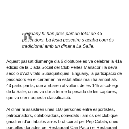
Enguany hi han pres part un total de 43
pescadors. La festa pescaire s’acabà com és
tradicional amb un dinar a La Salle.
Aquest passat diumenge dia 6 d’obtubre es va celebrar la 41a
ediciió de la Diada Social del Club Perles Manacor i la seva
secció d’Activitats Subaquàtiques. Enguany, la participació de
pescadors en el certamen ha estat altíssima i ha arribat als
43 participants, que arribaren al voltant de les 14h al col·legi
de la Salle, on es va dur a terme la pesada de les captures,
que va oferir aquesta classificació:
Al dinar hi assistiren unes 160 persones entre esportistes,
patrocinadors, colaboradors, convidats i amics del club que
gaudiren d’un fabulós arròs brut cuinat per Pep Català, unes
porcelles donades pel Restaurant Can Paco i el Restaurant