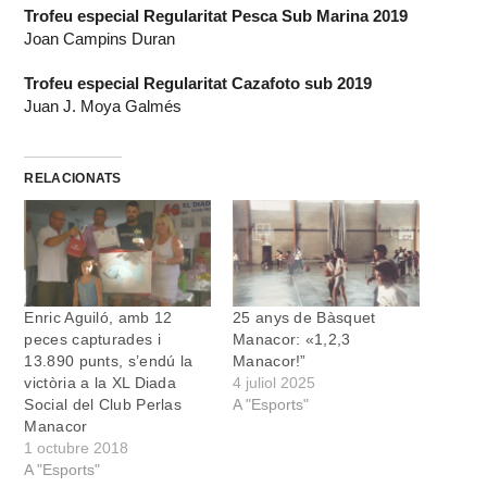
Trofeu especial Regularitat Pesca Sub Marina 2019
Joan Campins Duran
Trofeu especial Regularitat Cazafoto sub 2019
Juan J. Moya Galmés
RELACIONATS
Enric Aguiló, amb 12
25 anys de Bàsquet
peces capturades i
Manacor: «1,2,3
13.890 punts, s’endú la
Manacor!”
victòria a la XL Diada
4 juliol 2025
Social del Club Perlas
A "Esports"
Manacor
1 octubre 2018
A "Esports"