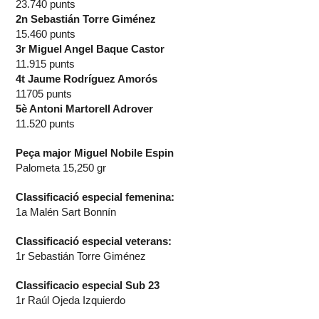
23.740 punts
2n Sebastián Torre Giménez
15.460 punts
3r Miguel Angel Baque Castor
11.915 punts
4t Jaume Rodríguez Amorós
11705 punts
5è Antoni Martorell Adrover
11.520 punts
Peça major Miguel Nobile Espin
Palometa 15,250 gr
Classificació especial femenina:
1a Malén Sart Bonnín
Classificació especial veterans:
1r Sebastián Torre Giménez
Classificacio especial Sub 23
1r Raúl Ojeda Izquierdo