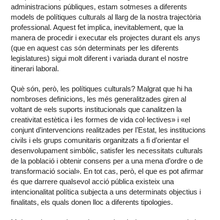
administracions públiques, estam sotmeses a diferents
models de polítiques culturals al llarg de la nostra trajectòria
professional. Aquest fet implica, inevitablement, que la
manera de procedir i executar els projectes durant els anys
(que en aquest cas són determinats per les diferents
legislatures) sigui molt diferent i variada durant el nostre
itinerari laboral.
Què són, però, les polítiques culturals? Malgrat que hi ha
nombroses definicions, les més generalitzades giren al
voltant de «els suports institucionals que canalitzen la
creativitat estètica i les formes de vida col·lectives» i «el
conjunt d’intervencions realitzades per l’Estat, les institucions
civils i els grups comunitaris organitzats a fi d’orientar el
desenvolupament simbòlic, satisfer les necessitats culturals
de la població i obtenir consens per a una mena d’ordre o de
transformació social». En tot cas, però, el que es pot afirmar
és que darrere qualsevol acció pública existeix una
intencionalitat política subjecta a uns determinats objectius i
finalitats, els quals donen lloc a diferents tipologies.