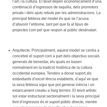
l’art i la cultura. El teixit depèn econòmicament d’una
combinació d’ingressos de taquilla, dels promotors
privats i dels ajuts rebuts per les administracions. La
principal feblesa del model és que se l’acusa
d’afavorir l’elitisme, tant pel que fa al tipus de
projectes com pel que respon al públic destinatari.
Arquitecte: Principalment, aquest model se centra a
concebre el suport com a part dels objectius socials
generals de benestar, els quals es basen
normalment en la tradició històrica de la cultura
occidental europea. Tendeix a donar suport als
estàndards d’excel·lència establerts, d’aquí ve que
la seva feblesa sigui que pot generar inèrcia i un
estancament creatiu a llarg termini. El teixit artístic
sol estar estructurat sectorialment i la seva principal
font d’ingressos és el suport públic directe, mentre