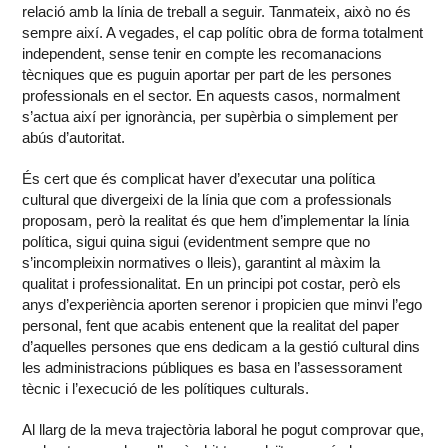
relació amb la línia de treball a seguir. Tanmateix, això no és
sempre així. A vegades, el cap polític obra de forma totalment
independent, sense tenir en compte les recomanacions
tècniques que es puguin aportar per part de les persones
professionals en el sector. En aquests casos, normalment
s’actua així per ignorància, per supèrbia o simplement per
abús d’autoritat.
És cert que és complicat haver d’executar una política
cultural que divergeixi de la línia que com a professionals
proposam, però la realitat és que hem d’implementar la línia
política, sigui quina sigui (evidentment sempre que no
s’incompleixin normatives o lleis), garantint al màxim la
qualitat i professionalitat. En un principi pot costar, però els
anys d’experiència aporten serenor i propicien que minvi l’ego
personal, fent que acabis entenent que la realitat del paper
d’aquelles persones que ens dedicam a la gestió cultural dins
les administracions públiques es basa en l’assessorament
tècnic i l’execució de les polítiques culturals.
Al llarg de la meva trajectòria laboral he pogut comprovar que,