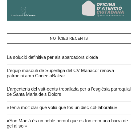
NOTÍCIES RECENTS
La solució definitiva per als aparcadors d’oïda
L’equip masculí de Superlliga del CV Manacor renova
patrocini amb ConectaBalear
L’argenteria del vuit-cents treballada per a l’església parroquial
de Santa Maria dels Dolors
«Tenia molt clar que volia que fos un disc col·laboratiu»
«Son Macià és un poble perdut que es fon com una barra de
gel al sol»