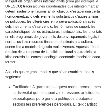
Malgrat els organismes internacionals (com per exemple la
UNESCO) tracin algunes coordenades que intenten marcar
determinades orientacions amb l’objectiu d’establir una certa
homogeneïtzació dels elements substantius d’aquests tipus
de polítiques, les diferències en la seva aplicació a través
dels instruments d’intervenció, les fórmules de suport, les
característiques de les estructures institucionals, les prioritats
en els programes de govern, els desenvolupaments legals i
normatius i els recursos financers destinats a la cultura,
donen lloc a models de gestió molt diversos. Aquests són el
resultat de la resposta de la política cultural a la tradició, la
idiosincràsia i al context ideològic, econòmic i social de cada
territori.
Així, els quatre grans models que s’han establert són els
següents:
Facilitador: A grans trets, aquest model promou més
la diversitat que el suport a expressions artístiques
específiques, però genera polítiques aleatòries
segons les preferències personals. El teixit artístic