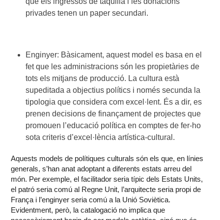
que els ingressos de taquilla i les donacions
privades tenen un paper secundari.
Enginyer: Bàsicament, aquest model es basa en el
fet que les administracions són les propietàries de
tots els mitjans de producció. La cultura està
supeditada a objectius polítics i només secunda la
tipologia que considera com excel·lent. És a dir, es
prenen decisions de finançament de projectes que
promouen l’educació política en comptes de fer-ho
sota criteris d’excel·lència artística-cultural.
Aquests models de polítiques culturals són els que, en línies
generals, s’han anat adoptant a diferents estats arreu del
món. Per exemple, el facilitador seria típic dels Estats Units,
el patró seria comú al Regne Unit, l’arquitecte seria propi de
França i l’enginyer seria comú a la Unió Soviètica.
Evidentment, però, la catalogació no implica que