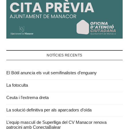
NOTÍCIES RECENTS
El Bòtil anuncia els vuit semifinalistes d’enguany
La fotoculta
Ceuta i l’extrema dreta
La solució definitiva per als aparcadors d’oïda
L’equip masculí de Superlliga del CV Manacor renova
patrocini amb ConectaBalear