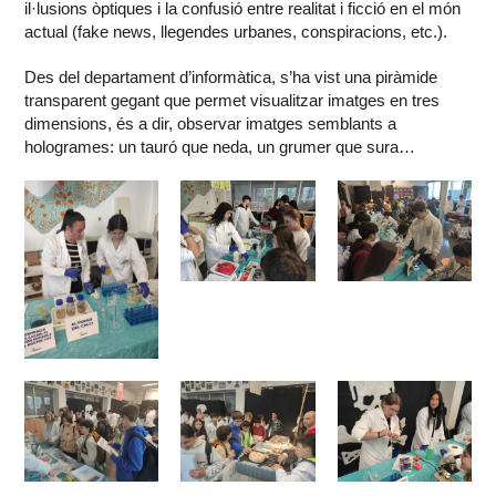
il·lusions òptiques i la confusió entre realitat i ficció en el món
actual (fake news, llegendes urbanes, conspiracions, etc.).
Des del departament d’informàtica, s’ha vist una piràmide
transparent gegant que permet visualitzar imatges en tres
dimensions, és a dir, observar imatges semblants a
hologrames: un tauró que neda, un grumer que sura…