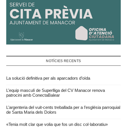
NOTÍCIES RECENTS
La solució definitiva per als aparcadors d’oïda
L’equip masculí de Superlliga del CV Manacor renova
patrocini amb ConectaBalear
L’argenteria del vuit-cents treballada per a l’església parroquial
de Santa Maria dels Dolors
«Tenia molt clar que volia que fos un disc col·laboratiu»