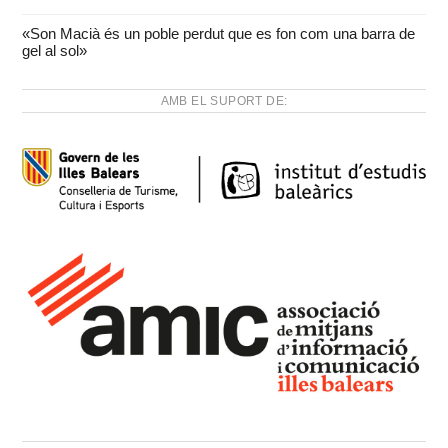
«Son Macià és un poble perdut que es fon com una barra de
gel al sol»
AMB EL SUPORT DE: