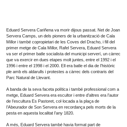
Eduard Servera Cariñena va morir dijous passat. Net de Joan
Servera Camps, un dels pioners de la urbanització de Cala
Millor i també copropietari de les Coves del Dracho, i fill del
primer metge de Cala Millor, Rafel Servera, Eduard Servera
va ser el primer batle socialista del municipi serverí, un càrrec
que va exercir en dues etapes molt juntes, entre el 1992 i el
1996 i entre el 1998 i el 2000. Ell era batle el dia de l’històric
ple amb els aldarulls i protestes a càrrec dels contraris del
Parc Natural de Llevant.
A banda de la seva faceta política i també professional com a
metge, Eduard Servera era escultor i entre d’altres era l’autor
de l’escultura Es Pastoret, col·locada a la plaça de
l’Abeurador de Son Servera en recordança pels morts de la
pesta en aquesta localitat l’any 1820.
A més, Eduard Servera també havia format part de