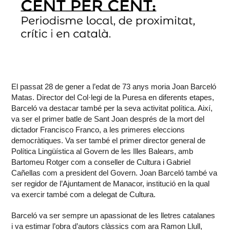
El passat 28 de gener a l’edat de 73 anys moria Joan Barceló
Matas. Director del Col·legi de la Puresa en diferents etapes,
Barceló va destacar també per la seva activitat política. Així,
va ser el primer batle de Sant Joan després de la mort del
dictador Francisco Franco, a les primeres eleccions
democràtiques. Va ser també el primer director general de
Política Lingüística al Govern de les Illes Balears, amb
Bartomeu Rotger com a conseller de Cultura i Gabriel
Cañellas com a president del Govern. Joan Barceló també va
ser regidor de l’Ajuntament de Manacor, institució en la qual
va exercir també com a delegat de Cultura.
Barceló va ser sempre un apassionat de les lletres catalanes
i va estimar l’obra d’autors clàssics com ara Ramon Llull,