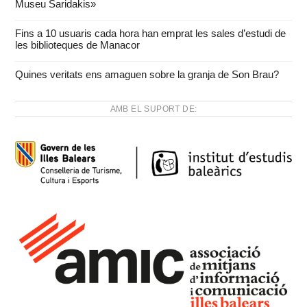
Museu Saridakis»
Fins a 10 usuaris cada hora han emprat les sales d’estudi de
les biblioteques de Manacor
Quines veritats ens amaguen sobre la granja de Son Brau?
AMB EL SUPORT DE: