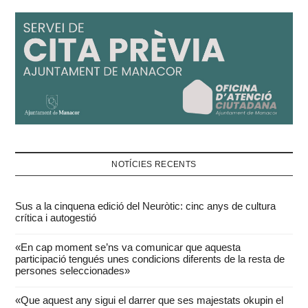
NOTÍCIES RECENTS
Sus a la cinquena edició del Neuròtic: cinc anys de cultura
crítica i autogestió
«En cap moment se’ns va comunicar que aquesta
participació tengués unes condicions diferents de la resta de
persones seleccionades»
«Que aquest any sigui el darrer que ses majestats okupin el