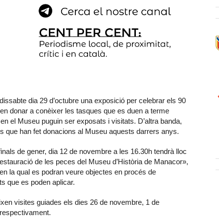
dissabte dia 29 d’octubre una exposició per celebrar els 90
len donar a conèixer les tasques que es duen a terme
 en el Museu puguin ser exposats i visitats. D’altra banda,
es que han fet donacions al Museu aquests darrers anys.
 finals de gener, dia 12 de novembre a les 16.30h tendrà lloc
restauració de les peces del Museu d’Història de Manacor»,
 en la qual es podran veure objectes en procés de
ts que es poden aplicar.
eixen visites guiades els dies 26 de novembre, 1 de
 respectivament.