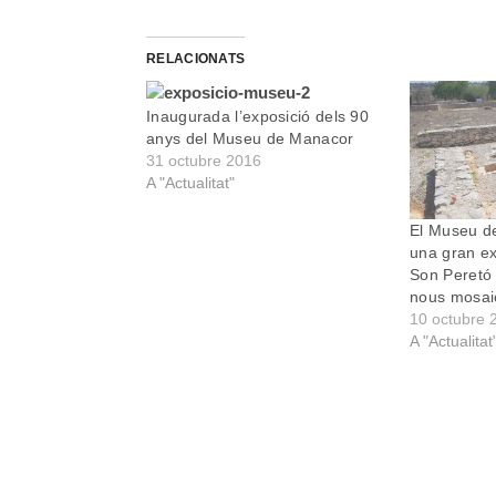
RELACIONATS
Inaugurada l’exposició dels 90
anys del Museu de Manacor
31 octubre 2016
A "Actualitat"
El Museu d
una gran ex
Son Peretó 
nous mosai
10 octubre 
A "Actualitat