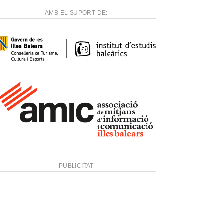
AMB EL SUPORT DE:
PUBLICITAT