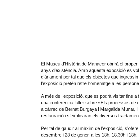
El Museu d’Història de Manacor obrirà el proper 
anys d’existència. Amb aquesta exposició es vo
diàriament per tal que els objectes que ingressin
l’exposició pretén retre homenatge a les person
A més de l’exposició, que es podrà visitar fins a
una conferència taller sobre «Els processos de 
a càrrec de Bernat Burgaya i Margalida Munar, i
restauració i s’explicaran els diversos tractamen
Per tal de gaudir al màxim de l’exposició, s’ofer
desembre i 28 de gener, a les 18h, 18.30h i 18h,