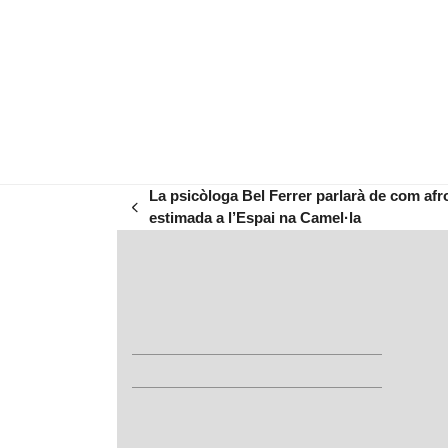
La psicòloga Bel Ferrer parlarà de com afr
previous
estimada a l’Espai na Camel·la
post: