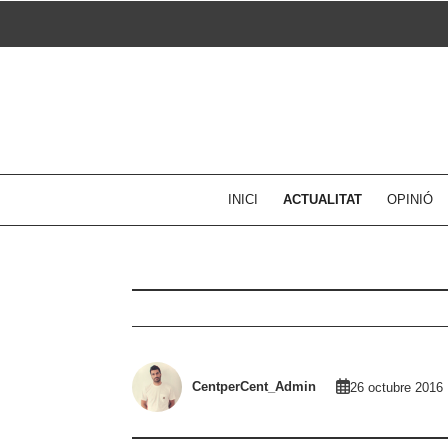
Skip
to
content
INICI
ACTUALITAT
OPINIÓ
CentperCent_Admin
26 octubre 2016