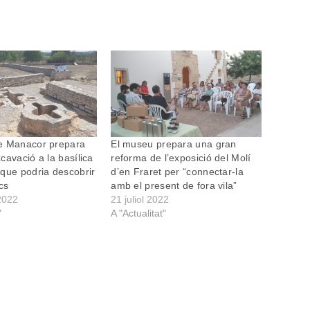
e Manacor prepara
El museu prepara una gran
cavació a la basílica
reforma de l’exposició del Molí
que podria descobrir
d’en Fraret per “connectar-la
cs
amb el present de fora vila”
2022
21 juliol 2022
"
A "Actualitat"