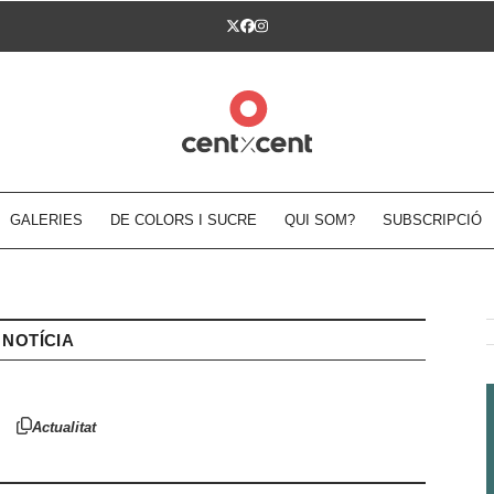
Twitter
Facebook
Instagram
GALERIES
DE COLORS I SUCRE
QUI SOM?
SUBSCRIPCIÓ
NOTÍCIA
Actualitat