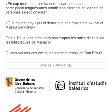
«En cap moment se’ns va comunicar que aquesta
participació tengués unes condicions diferents de la resta de
persones seleccionades»
«Que aquest any sigui el darrer que ses majestats okupin el
Museu Saridakis»
Fins a 10 usuaris cada hora han emprat les sales d’estudi de
les biblioteques de Manacor
Quines veritats ens amaguen sobre la granja de Son Brau?
AMB EL SUPORT DE: