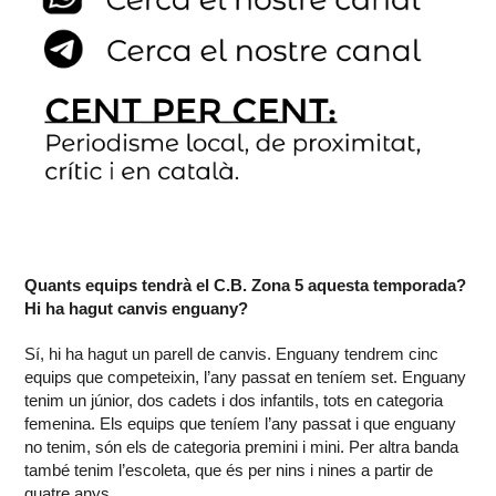
Quants equips tendrà el C.B. Zona 5 aquesta temporada?
Hi ha hagut canvis enguany?
Sí, hi ha hagut un parell de canvis. Enguany tendrem cinc
equips que competeixin, l’any passat en teníem set. Enguany
tenim un júnior, dos cadets i dos infantils, tots en categoria
femenina. Els equips que teníem l’any passat i que enguany
no tenim, són els de categoria premini i mini. Per altra banda
també tenim l’escoleta, que és per nins i nines a partir de
quatre anys.