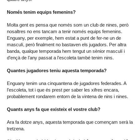
Només tenim equips femenins?
Molta gent es pensa que només som un club de nines, però
nosaltres no ens tancam a tenir només equips femenins.
Enguany, per exemple, hem estat a punt de fer-ne un de
masculí, però finalment no bastaven els jugadors. Per altra
banda, qualque temporada hem tengut un sènior masculí i
d’ençà de l’any passat a l’escoleta també tenim nins.
Quantes jugadores teniu aquesta temporada?
Enguany tenim una cinquantena de jugadores federades. A
l’escoleta, tot i que és prest per saber les xifres encara,
probablement rondarem entorn de la vintena de nins i nines.
Quants anys fa que existeix el vostre club?
Ara fa dotze anys, aquesta temporada que començam serà la
tretzena.