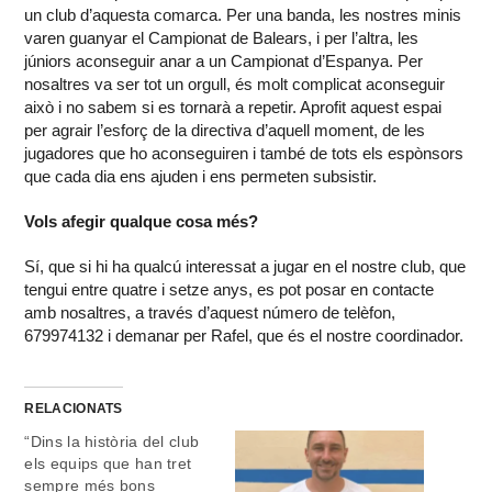
un club d’aquesta comarca. Per una banda, les nostres minis
varen guanyar el Campionat de Balears, i per l’altra, les
júniors aconseguir anar a un Campionat d’Espanya. Per
nosaltres va ser tot un orgull, és molt complicat aconseguir
això i no sabem si es tornarà a repetir. Aprofit aquest espai
per agrair l’esforç de la directiva d’aquell moment, de les
jugadores que ho aconseguiren i també de tots els espònsors
que cada dia ens ajuden i ens permeten subsistir.
Vols afegir qualque cosa més?
Sí, que si hi ha qualcú interessat a jugar en el nostre club, que
tengui entre quatre i setze anys, es pot posar en contacte
amb nosaltres, a través d’aquest número de telèfon,
679974132 i demanar per Rafel, que és el nostre coordinador.
RELACIONATS
“Dins la història del club
els equips que han tret
sempre més bons