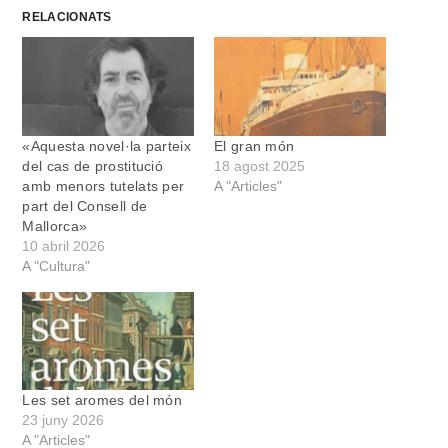
RELACIONATS
«Aquesta novel·la parteix
El gran món
del cas de prostitució
18 agost 2025
amb menors tutelats per
A "Articles"
part del Consell de
Mallorca»
10 abril 2026
A "Cultura"
Les set aromes del món
23 juny 2026
A "Articles"