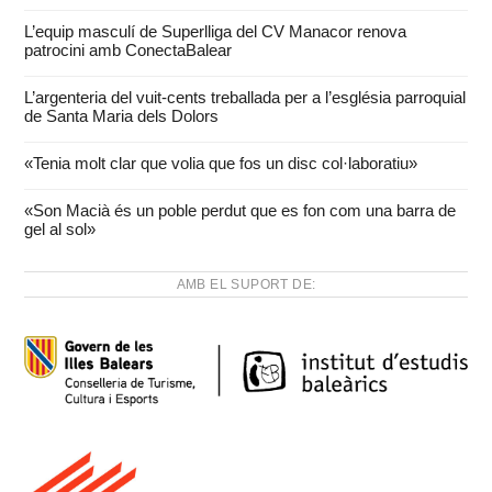
L’equip masculí de Superlliga del CV Manacor renova
patrocini amb ConectaBalear
L’argenteria del vuit-cents treballada per a l’església parroquial
de Santa Maria dels Dolors
«Tenia molt clar que volia que fos un disc col·laboratiu»
«Son Macià és un poble perdut que es fon com una barra de
gel al sol»
AMB EL SUPORT DE: