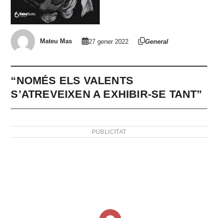
Mateu Mas
27 gener 2022
General
“NOMÉS ELS VALENTS
S’ATREVEIXEN A EXHIBIR-SE TANT”
PUBLICITAT