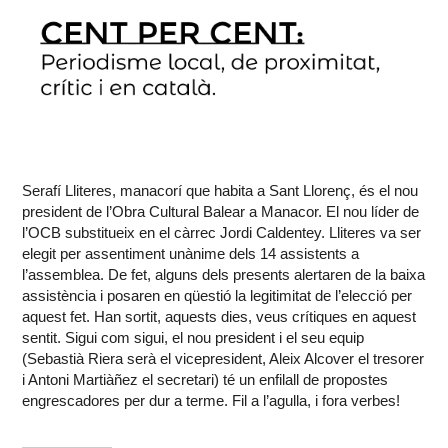
Serafí Lliteres, manacorí que habita a Sant Llorenç, és el nou
president de l’Obra Cultural Balear a Manacor. El nou líder de
l’OCB substitueix en el càrrec Jordi Caldentey. Lliteres va ser
elegit per assentiment unànime dels 14 assistents a
l’assemblea. De fet, alguns dels presents alertaren de la baixa
assistència i posaren en qüestió la legitimitat de l’elecció per
aquest fet. Han sortit, aquests dies, veus crítiques en aquest
sentit. Sigui com sigui, el nou president i el seu equip
(Sebastià Riera serà el vicepresident, Aleix Alcover el tresorer
i Antoni Martiàñez el secretari) té un enfilall de propostes
engrescadores per dur a terme. Fil a l’agulla, i fora verbes!