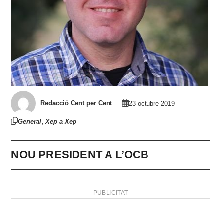
Redacció Cent per Cent
23 octubre 2019
,
General
Xep a Xep
NOU PRESIDENT A L’OCB
PUBLICITAT