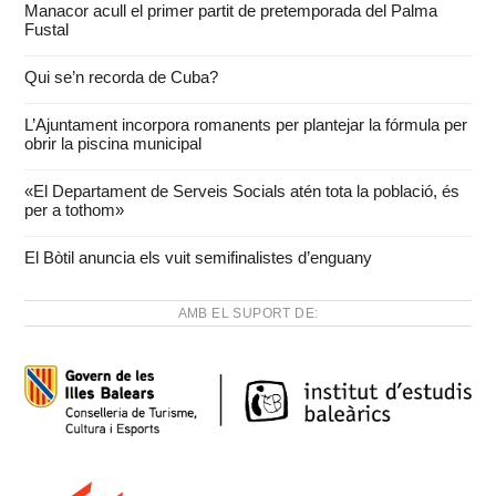
Manacor acull el primer partit de pretemporada del Palma
Fustal
Qui se’n recorda de Cuba?
L’Ajuntament incorpora romanents per plantejar la fórmula per
obrir la piscina municipal
«El Departament de Serveis Socials atén tota la població, és
per a tothom»
El Bòtil anuncia els vuit semifinalistes d’enguany
AMB EL SUPORT DE: