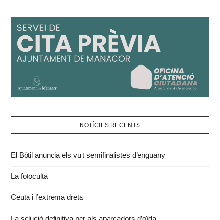
NOTÍCIES RECENTS
El Bòtil anuncia els vuit semifinalistes d’enguany
La fotoculta
Ceuta i l’extrema dreta
La solució definitiva per als aparcadors d’oïda