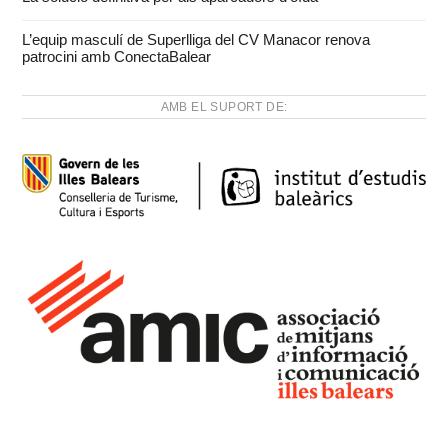
L’equip masculí de Superlliga del CV Manacor renova
patrocini amb ConectaBalear
AMB EL SUPORT DE: