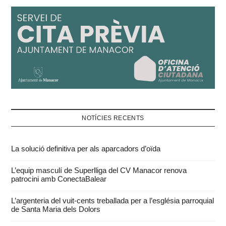
NOTÍCIES RECENTS
La solució definitiva per als aparcadors d’oïda
L’equip masculí de Superlliga del CV Manacor renova
patrocini amb ConectaBalear
L’argenteria del vuit-cents treballada per a l’església parroquial
de Santa Maria dels Dolors