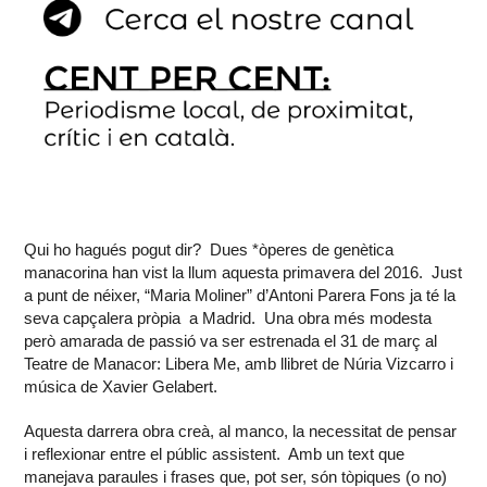
Qui ho hagués pogut dir? Dues *òperes de genètica
manacorina han vist la llum aquesta primavera del 2016. Just
a punt de néixer, “Maria Moliner” d’Antoni Parera Fons ja té la
seva capçalera pròpia a Madrid. Una obra més modesta
però amarada de passió va ser estrenada el 31 de març al
Teatre de Manacor: Libera Me, amb llibret de Núria Vizcarro i
música de Xavier Gelabert.
Aquesta darrera obra creà, al manco, la necessitat de pensar
i reflexionar entre el públic assistent. Amb un text que
manejava paraules i frases que, pot ser, són tòpiques (o no)