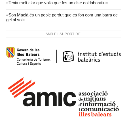
«Tenia molt clar que volia que fos un disc col·laboratiu»
«Son Macià és un poble perdut que es fon com una barra de
gel al sol»
AMB EL SUPORT DE: