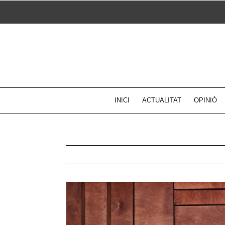
Skip
to
content
INICI
ACTUALITAT
OPINIÓ