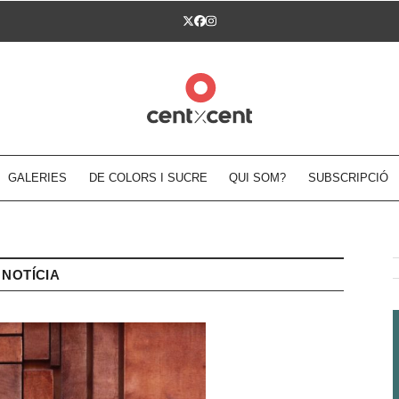
Twitter
Facebook
Instagram
GALERIES
DE COLORS I SUCRE
QUI SOM?
SUBSCRIPCIÓ
NOTÍCIA