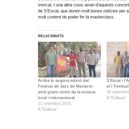
mercat. I una altra cosa: arran d’aquests conce
de S’Escat, que donen molt bones notícies per a
molt content de poder fer la masterclass.
RELACIONATS
Arriba la segona edició del
S’Escat i l
Festival de Jazz de Manacor
el I Festiv
amb grans noms de la música
30 setembr
local i internacional
A "Cultura"
11 setembre 2025
A "Cultura"