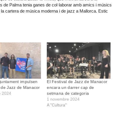
rts de Palma tenia ganes de col·laborar amb amics i músics
 la cartera de música moderna i de jazz a Mallorca. Estic
’Ajuntament impulsen
El Festival de Jazz de Manacor
al de Jazz de Manacor
encara un darrer cap de
e 2024
setmana de categoria
1 novembre 2024
A "Cultura"