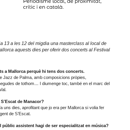
 13 a les 12 del migdia una masterclass al local de
llorca aquests dies per oferir dos concerts al Festival
ts a Mallorca perquè hi tens dos concerts.
al de Jazz de Palma, amb composicions pròpies,
negudes de tothom… I diumenge toc, també en el marc del
Val.
 a S’Escat de Manacor?
ns dies, aprofitant que jo era per Mallorca si volia fer
 gent de S’Escat.
el públic assistent hagi de ser especialitzat en música?