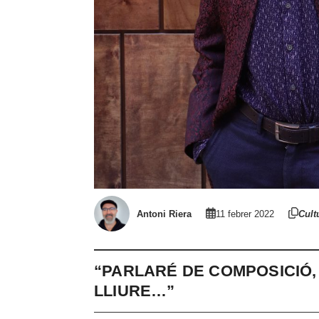
Antoni Riera
11 febrer 2022
Cult
“PARLARÉ DE COMPOSICIÓ,
LLIURE…”