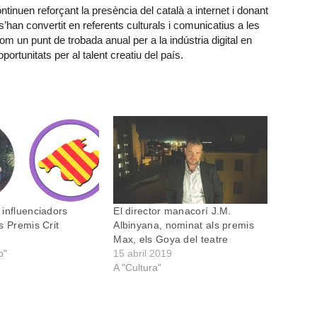
nuen reforçant la presència del català a internet i donant
han convertit en referents culturals i comunicatius a les
m un punt de trobada anual per a la indústria digital en
rtunitats per al talent creatiu del país.
influenciadors
El director manacorí J.M.
s Premis Crit
Albinyana, nominat als premis
Max, els Goya del teatre
p"
15 abril 2019
A "Cultura"