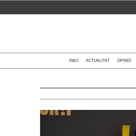
Skip
to
content
INICI
ACTUALITAT
OPINIÓ