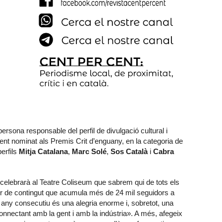
rsona responsable del perfil de divulgació cultural i
ent nominat als Premis Crit d’enguany, en la categoria de
perfils
Mitja Catalana
,
Marc Solé
,
Sos Català
i
Cabra
 celebrarà al Teatre Coliseum que sabrem qui de tots els
r de contingut que acumula més de 24 mil seguidors a
any consecutiu és una alegria enorme i, sobretot, una
connectant amb la gent i amb la indústria». A més, afegeix