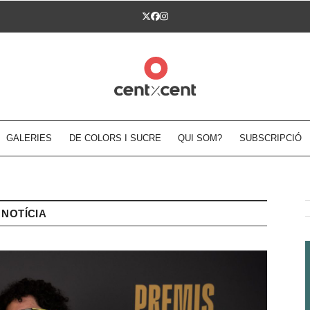
Twitter
Facebook
Instagram
GALERIES
DE COLORS I SUCRE
QUI SOM?
SUBSCRIPCIÓ
NOTÍCIA