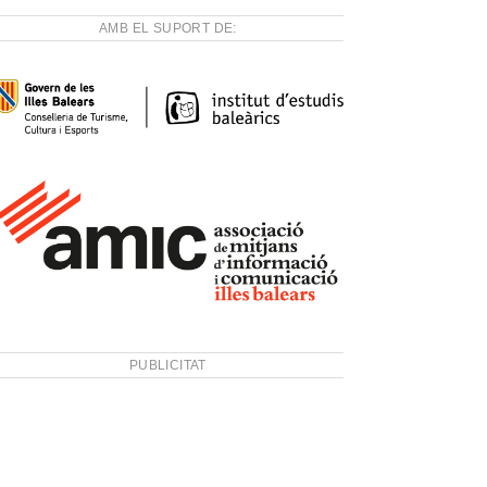
AMB EL SUPORT DE:
PUBLICITAT