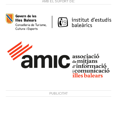
AMB EL SUPORT DE:
PUBLICITAT