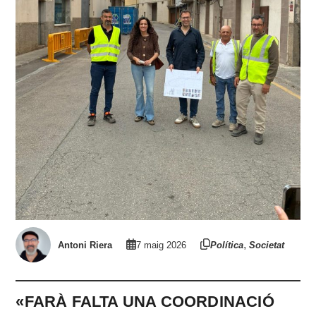
,
Antoni Riera
7 maig 2026
Política
Societat
«FARÀ FALTA UNA COORDINACIÓ