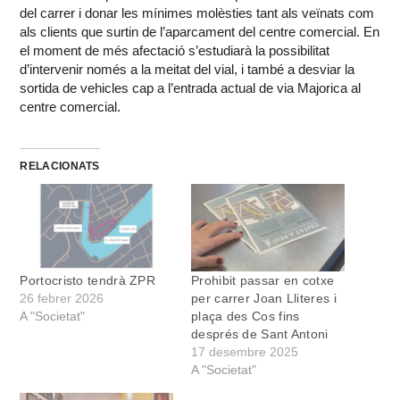
del carrer i donar les mínimes molèsties tant als veïnats com
als clients que surtin de l’aparcament del centre comercial. En
el moment de més afectació s’estudiarà la possibilitat
d’intervenir només a la meitat del vial, i també a desviar la
sortida de vehicles cap a l’entrada actual de via Majorica al
centre comercial.
RELACIONATS
Portocristo tendrà ZPR
Prohibit passar en cotxe
26 febrer 2026
per carrer Joan Lliteres i
A "Societat"
plaça des Cos fins
després de Sant Antoni
17 desembre 2025
A "Societat"