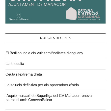
NOTÍCIES RECENTS
El Bòtil anuncia els vuit semifinalistes d’enguany
La fotoculta
Ceuta i l’extrema dreta
La solució definitiva per als aparcadors d’oïda
L’equip masculí de Superlliga del CV Manacor renova
patrocini amb ConectaBalear