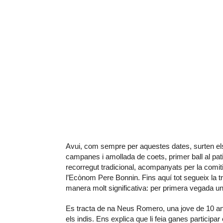
Avui, com sempre per aquestes dates, surten els 
campanes i amollada de coets, primer ball al pati d
recorregut tradicional, acompanyats per la comiti
l’Ecònom Pere Bonnin. Fins aquí tot segueix la t
manera molt significativa: per primera vegada un
Es tracta de na Neus Romero, una jove de 10 anys
els indis. Ens explica que li feia ganes participar