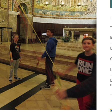
E
L
C
L
L
r