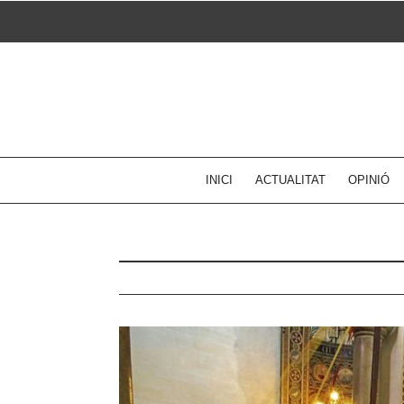
Skip
to
content
INICI
ACTUALITAT
OPINIÓ