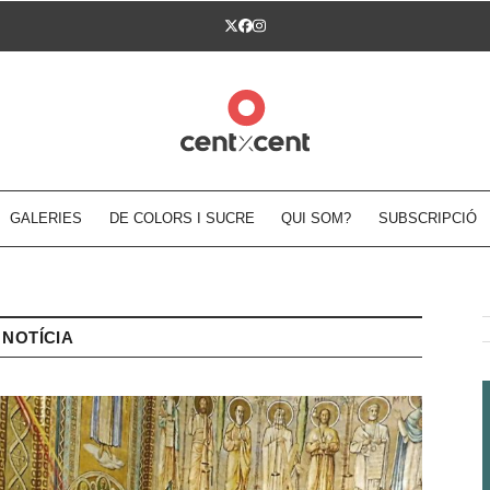
Twitter
Facebook
Instagram
GALERIES
DE COLORS I SUCRE
QUI SOM?
SUBSCRIPCIÓ
NOTÍCIA